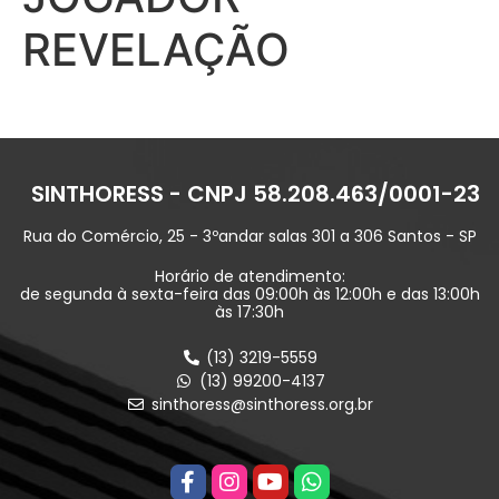
REVELAÇÃO
SINTHORESS - CNPJ 58.208.463/0001-23
Rua do Comércio, 25 - 3ºandar salas 301 a 306 Santos - SP
Horário de atendimento:
de segunda à sexta-feira das 09:00h às 12:00h e das 13:00h
às 17:30h
(13) 3219-5559
(13) 99200-4137
sinthoress@sinthoress.org.br