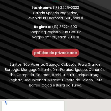
Itanhaém:
(13) 3426-2033
Galeria Spazzio Ragazzine,
Avenida Rui Barbosa, 688, sala 11
Registro:
(13) 3822-1300
Shopping Registro Rua Getúlio
Vargas nº 420, salas 28 e 31
política de privacidade
Santos, São Vicente, Guarujá, Cubatão, Praia Grande,
Bertioga, Mongaguá, Itanhaém, Peruíbe, Iguape, Cananéia,
Ilha Comprida, Eldorado, Itariri, Juquiá, Pariquera-Açu,
Registro, Jacupiranga, Miracatu, Pedro de Toledo, Sete
Barras, Cajati e Barra do Turvo.