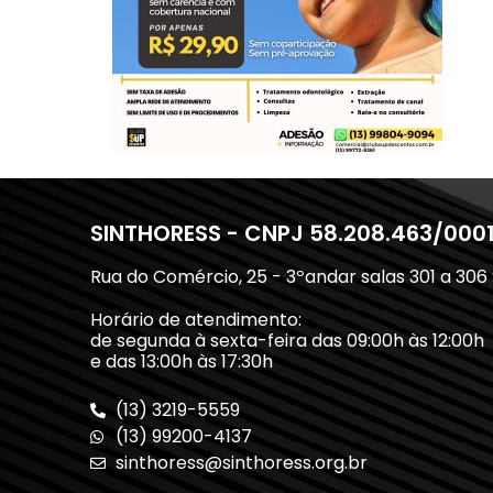
SINTHORESS - CNPJ 58.208.463/000
Rua do Comércio, 25 - 3ºandar salas 301 a 306
Horário de atendimento:
de segunda à sexta-feira das 09:00h às 12:00h
e das 13:00h às 17:30h
(13) 3219-5559
(13) 99200-4137
sinthoress@sinthoress.org.br