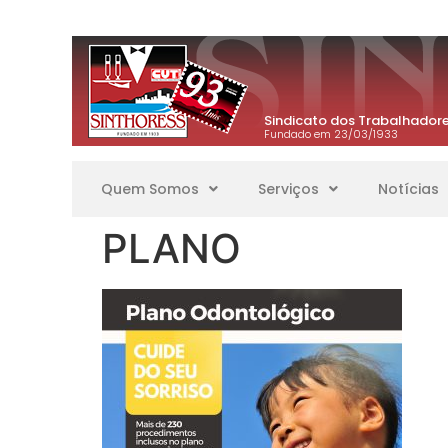
Sindicato dos Trabalhadore
Fundado em 23/03/1933
Quem Somos
Serviços
Notícias
PLANO