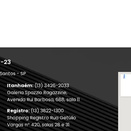
1-23
 Santos - SP
Itanhaém:
(13) 3426-2033
Galeria Spazzio Ragazzine,
Avenida Rui Barbosa, 688, sala 11
Registro:
(13) 3822-1300
Shopping Registro Rua Getúlio
Vargas nº 420, salas 28 e 31