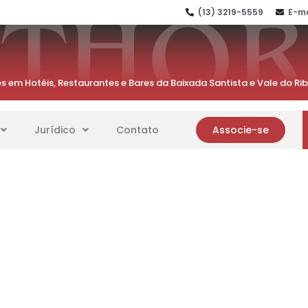
(13) 3219-5559
E-ma
s em Hotéis, Restaurantes e Bares da Baixada Santista e Vale do Ri
Jurídico
Contato
Associe-se