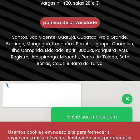
Vargas nº 420, salas 28 e 31
política de privacidade
Santos, São Vicente, Guarujá, Cubatão, Praia Grande,
Bertioga, Mongaguá, Itanhaém, Peruíbe, Iguape, Cananéia,
Ilha Comprida, Eldorado, Itariri, Juquiá, Pariquera-Açu,
Registro, Jacupiranga, Miracatu, Pedro de Toledo, Sete
Barras, Cajati e Barra do Turvo.
Envie sua mensagem
Usamos cookies em nosso site para fornecer a
Olá, como podemos ajudar?
experiência mais relevante, lembrando suas preferências