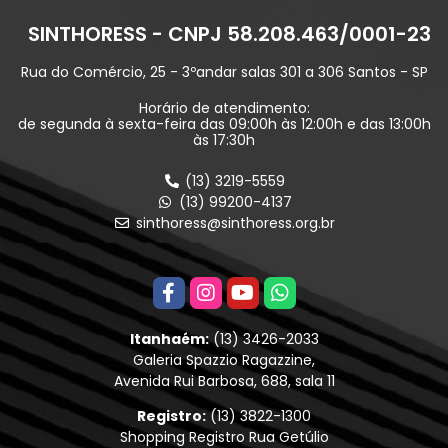
SINTHORESS - CNPJ 58.208.463/0001-23
Rua do Comércio, 25 - 3ºandar salas 301 a 306 Santos - SP
Horário de atendimento:
de segunda à sexta-feira das 09:00h às 12:00h e das 13:00h
às 17:30h
(13) 3219-5559
(13) 99200-4137
sinthoress@sinthoress.org.br
Itanhaém:
(13) 3426-2033
Galeria Spazzio Ragazzine,
Avenida Rui Barbosa, 688, sala 11
Registro:
(13) 3822-1300
Shopping Registro Rua Getúlio