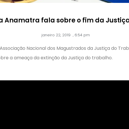
a Anamatra fala sobre o fim da Justiç
janeiro 22, 2019
,
6:54 pm
Associação Nacional dos Magustrados da Justiça do Tra
sobre a ameaça da extinção da Justiça do trabalho.