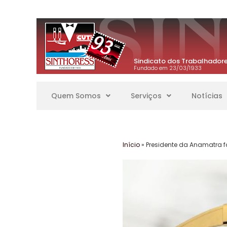
Sindicato dos Trabalhadore
Fundado em 23/03/1933
Quem Somos
Serviços
Notícias
Início
»
Presidente da Anamatra f