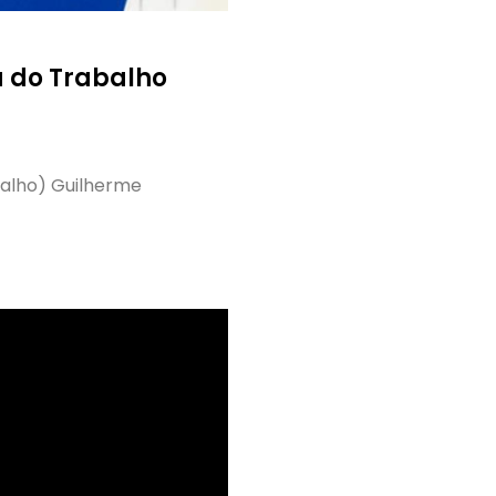
a do Trabalho
balho) Guilherme