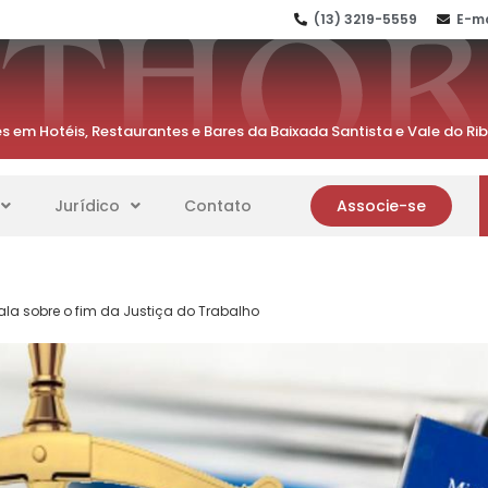
(13) 3219-5559
E-ma
s em Hotéis, Restaurantes e Bares da Baixada Santista e Vale do Ri
Jurídico
Contato
Associe-se
ala sobre o fim da Justiça do Trabalho