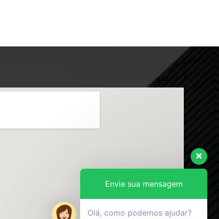
Envie sua mensagem
Olá, como podemos ajudar?