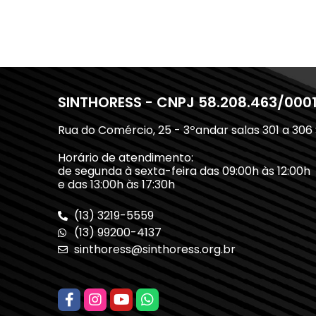
SINTHORESS - CNPJ 58.208.463/000
Rua do Comércio, 25 - 3ºandar salas 301 a 306
Horário de atendimento:
de segunda à sexta-feira das 09:00h às 12:00h
e das 13:00h às 17:30h
(13) 3219-5559
(13) 99200-4137
sinthoress@sinthoress.org.br