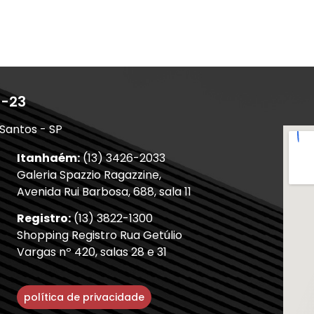
1-23
 Santos - SP
Itanhaém:
(13) 3426-2033
Galeria Spazzio Ragazzine,
Avenida Rui Barbosa, 688, sala 11
Registro:
(13) 3822-1300
Shopping Registro Rua Getúlio
Vargas nº 420, salas 28 e 31
política de privacidade