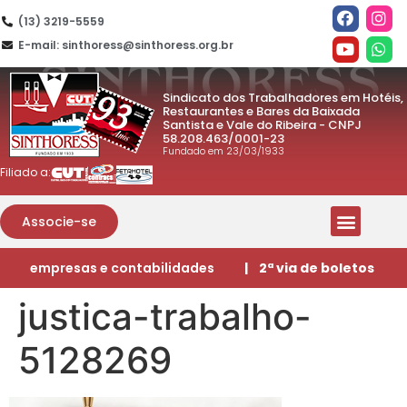
(13) 3219-5559
E-mail: sinthoress@sinthoress.org.br
Sindicato dos Trabalhadores em Hotéis,
Restaurantes e Bares da Baixada
Santista e Vale do Ribeira - CNPJ
58.208.463/0001-23
Fundado em 23/03/1933
Filiado a:
Associe-se
empresas e contabilidades
| 2ª via de boletos
justica-trabalho-
5128269