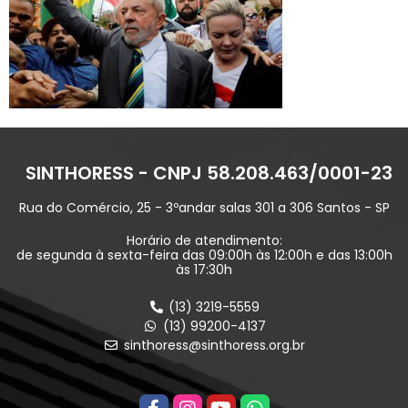
SINTHORESS - CNPJ 58.208.463/0001-23
Rua do Comércio, 25 - 3ºandar salas 301 a 306 Santos - SP
Horário de atendimento:
de segunda à sexta-feira das 09:00h às 12:00h e das 13:00h
às 17:30h
(13) 3219-5559
(13) 99200-4137
sinthoress@sinthoress.org.br