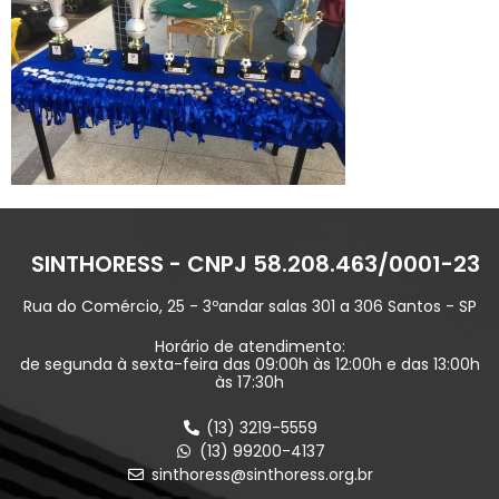
SINTHORESS - CNPJ 58.208.463/0001-23
Rua do Comércio, 25 - 3ºandar salas 301 a 306 Santos - SP
Horário de atendimento:
de segunda à sexta-feira das 09:00h às 12:00h e das 13:00h
às 17:30h
(13) 3219-5559
(13) 99200-4137
sinthoress@sinthoress.org.br