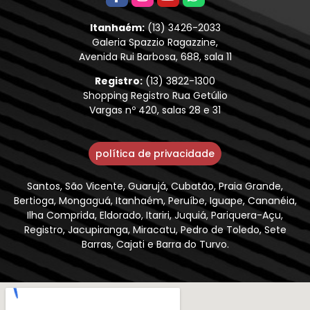
Itanhaém:
(13) 3426-2033
Galeria Spazzio Ragazzine,
Avenida Rui Barbosa, 688, sala 11
Registro:
(13) 3822-1300
Shopping Registro Rua Getúlio
Vargas nº 420, salas 28 e 31
política de privacidade
Santos, São Vicente, Guarujá, Cubatão, Praia Grande,
Bertioga, Mongaguá, Itanhaém, Peruíbe, Iguape, Cananéia,
Ilha Comprida, Eldorado, Itariri, Juquiá, Pariquera-Açu,
Registro, Jacupiranga, Miracatu, Pedro de Toledo, Sete
Barras, Cajati e Barra do Turvo.