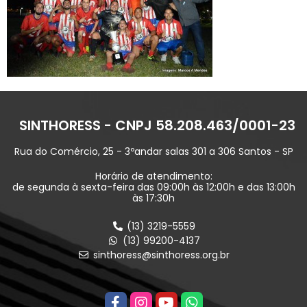
SINTHORESS - CNPJ 58.208.463/0001-23
Rua do Comércio, 25 - 3ºandar salas 301 a 306 Santos - SP
Horário de atendimento:
de segunda à sexta-feira das 09:00h às 12:00h e das 13:00h
às 17:30h
(13) 3219-5559
(13) 99200-4137
sinthoress@sinthoress.org.br