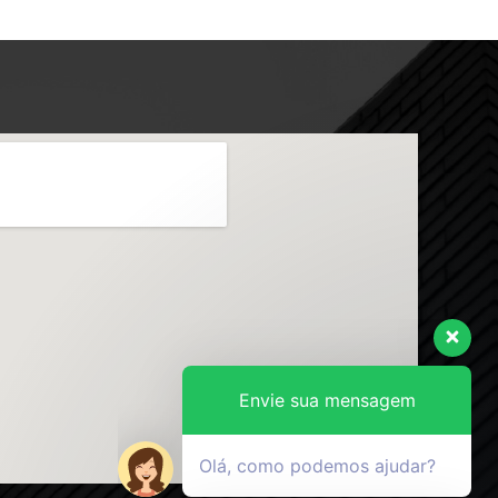
Envie sua mensagem
Olá, como podemos ajudar?