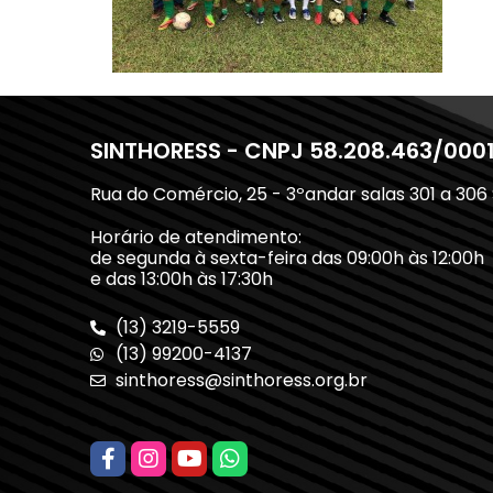
SINTHORESS - CNPJ 58.208.463/000
Rua do Comércio, 25 - 3ºandar salas 301 a 306
Horário de atendimento:
de segunda à sexta-feira das 09:00h às 12:00h
e das 13:00h às 17:30h
(13) 3219-5559
(13) 99200-4137
sinthoress@sinthoress.org.br