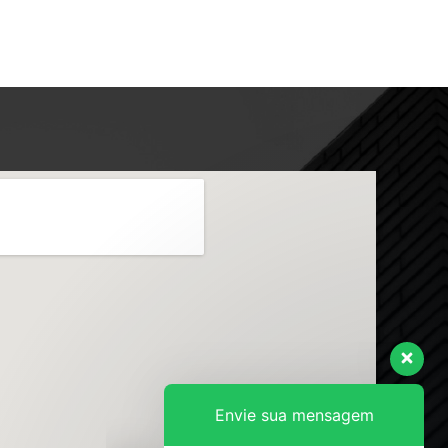
Envie sua mensagem
Olá, como podemos ajudar?