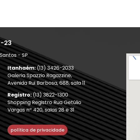
1-23
 Santos - SP
Itanhaém:
(13) 3426-2033
Galeria Spazzio Ragazzine,
Avenida Rui Barbosa, 688, sala 11
Registro:
(13) 3822-1300
Shopping Registro Rua Getúlio
Vargas nº 420, salas 28 e 31
política de privacidade