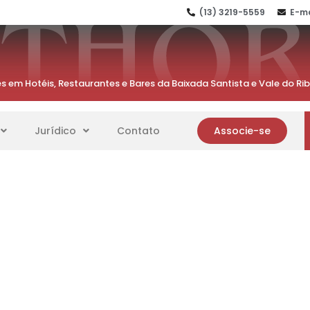
(13) 3219-5559
E-ma
s em Hotéis, Restaurantes e Bares da Baixada Santista e Vale do Ri
Jurídico
Contato
Associe-se