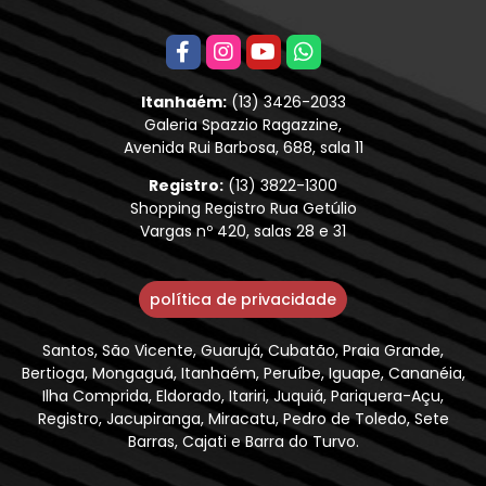
Itanhaém:
(13) 3426-2033
Galeria Spazzio Ragazzine,
Avenida Rui Barbosa, 688, sala 11
Registro:
(13) 3822-1300
Shopping Registro Rua Getúlio
Vargas nº 420, salas 28 e 31
política de privacidade
Santos, São Vicente, Guarujá, Cubatão, Praia Grande,
Bertioga, Mongaguá, Itanhaém, Peruíbe, Iguape, Cananéia,
Ilha Comprida, Eldorado, Itariri, Juquiá, Pariquera-Açu,
Registro, Jacupiranga, Miracatu, Pedro de Toledo, Sete
Barras, Cajati e Barra do Turvo.