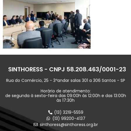
SINTHORESS - CNPJ 58.208.463/0001-23
Rua do Comércio, 25 - 3ºandar salas 301 a 306 Santos - SP
Horário de atendimento:
de segunda à sexta-feira das 09:00h às 12:00h e das 13:00h
às 17:30h
(13) 3219-5559
(13) 99200-4137
sinthoress@sinthoress.org.br