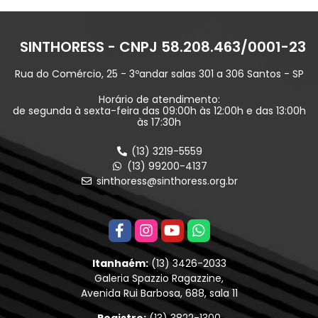
SINTHORESS - CNPJ 58.208.463/0001-23
Rua do Comércio, 25 - 3ºandar salas 301 a 306 Santos - SP
Horário de atendimento:
de segunda à sexta-feira das 09:00h às 12:00h e das 13:00h
às 17:30h
(13) 3219-5559
(13) 99200-4137
sinthoress@sinthoress.org.br
Itanhaém:
(13) 3426-2033
Galeria Spazzio Ragazzine,
Avenida Rui Barbosa, 688, sala 11
Registro:
(13) 3822-1300