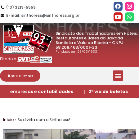
(13) 3219-5559
E-mail: sinthoress@sinthoress.org.br
Sindicato dos Trabalhadores em Hotéis,
Restaurantes e Bares da Baixada
Santista e Vale do Ribeira - CNPJ
58.208.463/0001-23
Fundado em 23/03/1933
Filiado a:
Associe-se
empresas e contabilidades
| 2ª via de boletos
Início
»
Se divirta com o Sinthoress!