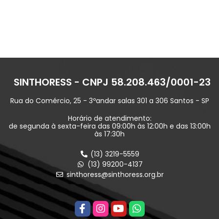
SINTHORESS - CNPJ 58.208.463/0001-23
Rua do Comércio, 25 - 3ºandar salas 301 a 306 Santos - SP
Horário de atendimento:
de segunda à sexta-feira das 09:00h às 12:00h e das 13:00h
às 17:30h
(13) 3219-5559
(13) 99200-4137
sinthoress@sinthoress.org.br