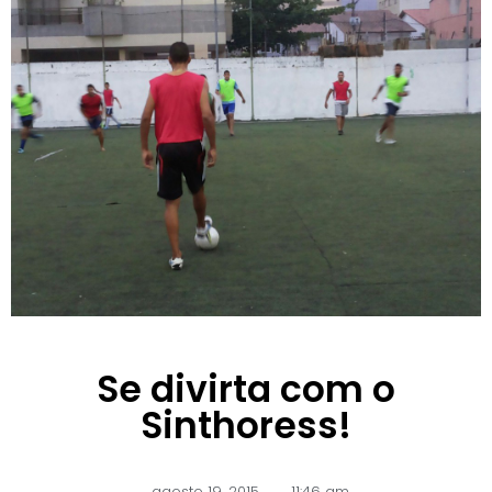
Se divirta com o
Sinthoress!
agosto 19, 2015
,
11:46 am