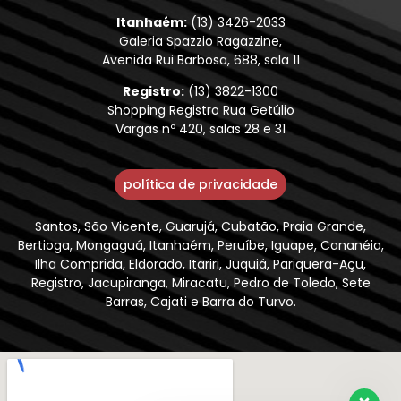
Itanhaém:
(13) 3426-2033
Galeria Spazzio Ragazzine,
Avenida Rui Barbosa, 688, sala 11
Registro:
(13) 3822-1300
Shopping Registro Rua Getúlio
Vargas nº 420, salas 28 e 31
política de privacidade
Santos, São Vicente, Guarujá, Cubatão, Praia Grande,
Bertioga, Mongaguá, Itanhaém, Peruíbe, Iguape, Cananéia,
Ilha Comprida, Eldorado, Itariri, Juquiá, Pariquera-Açu,
Registro, Jacupiranga, Miracatu, Pedro de Toledo, Sete
Barras, Cajati e Barra do Turvo.