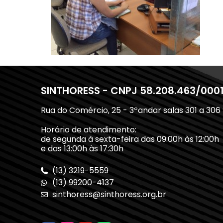
SINTHORESS - CNPJ 58.208.463/000
Rua do Comércio, 25 - 3ºandar salas 301 a 306
Horário de atendimento:
de segunda à sexta-feira das 09:00h às 12:00h
e das 13:00h às 17:30h
(13) 3219-5559
(13) 99200-4137
sinthoress@sinthoress.org.br