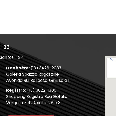
1-23
 Santos - SP
Itanhaém:
(13) 3426-2033
Galeria Spazzio Ragazzine,
Avenida Rui Barbosa, 688, sala 11
Registro:
(13) 3822-1300
Shopping Registro Rua Getúlio
Vargas nº 420, salas 28 e 31