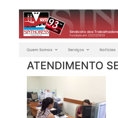
Sindicato dos Trabalhadore
Fundado em 23/03/1933
Quem Somos
Serviços
Notícias
ATENDIMENTO SE