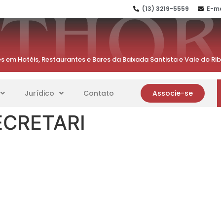
(13) 3219-5559
E-ma
s em Hotéis, Restaurantes e Bares da Baixada Santista e Vale do Ri
Jurídico
Contato
Associe-se
CRETARI