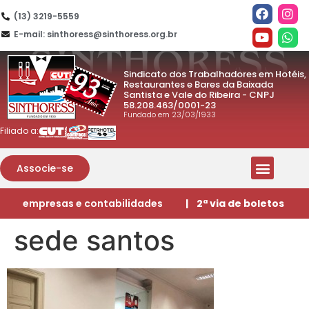
(13) 3219-5559
E-mail: sinthoress@sinthoress.org.br
Sindicato dos Trabalhadores em Hotéis,
Restaurantes e Bares da Baixada
Santista e Vale do Ribeira - CNPJ
58.208.463/0001-23
Fundado em 23/03/1933
Filiado a:
Associe-se
empresas e contabilidades
| 2ª via de boletos
sede santos