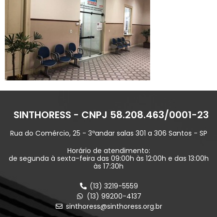
SINTHORESS - CNPJ 58.208.463/0001-23
Rua do Comércio, 25 - 3ºandar salas 301 a 306 Santos - SP
Horário de atendimento:
de segunda à sexta-feira das 09:00h às 12:00h e das 13:00h
às 17:30h
(13) 3219-5559
(13) 99200-4137
sinthoress@sinthoress.org.br