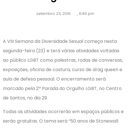
setembro 23, 2019
,
6:49 pm
A VIII Semana da Diversidade Sexual começa nesta
segunda-feira (23) e terá várias atividades voltadas
ao público LGBT como palestras, rodas de conversas,
exposições, oficina de costura, curso de drag queen e
aula de defesa pessoal. O encerramento será
marcado pela 2ª Parada do Orgulho LGBT, no Centro
de Santos, no dia 29.
Todas as atividades ocorrerão em espaços públicos e
serão gratuitas. O tema será “50 anos de Stonewall: