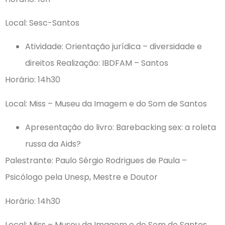
Local: Sesc-Santos
Atividade: Orientação jurídica – diversidade e
direitos Realização: IBDFAM – Santos
Horário: 14h30
Local: Miss – Museu da Imagem e do Som de Santos
Apresentação do livro: Barebacking sex: a roleta
russa da Aids?
Palestrante: Paulo Sérgio Rodrigues de Paula –
Psicólogo pela Unesp, Mestre e Doutor
Horário: 14h30
Local: Miss – Museu da Imagem e do Som de Santos