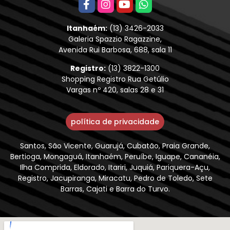
Itanhaém:
(13) 3426-2033
Galeria Spazzio Ragazzine,
Avenida Rui Barbosa, 688, sala 11
Registro:
(13) 3822-1300
Shopping Registro Rua Getúlio
Vargas nº 420, salas 28 e 31
política de privacidade
Santos, São Vicente, Guarujá, Cubatão, Praia Grande,
Bertioga, Mongaguá, Itanhaém, Peruíbe, Iguape, Cananéia,
Ilha Comprida, Eldorado, Itariri, Juquiá, Pariquera-Açu,
Registro, Jacupiranga, Miracatu, Pedro de Toledo, Sete
Barras, Cajati e Barra do Turvo.