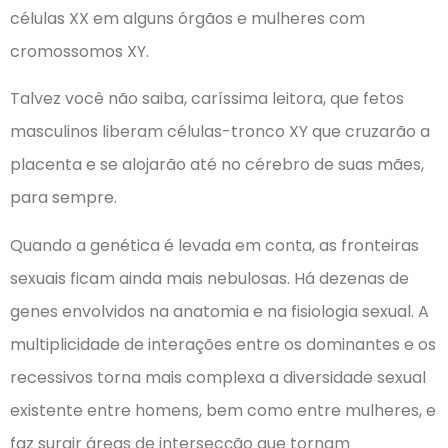
células XX em alguns órgãos e mulheres com
cromossomos XY.
Talvez você não saiba, caríssima leitora, que fetos
masculinos liberam células-tronco XY que cruzarão a
placenta e se alojarão até no cérebro de suas mães,
para sempre.
Quando a genética é levada em conta, as fronteiras
sexuais ficam ainda mais nebulosas. Há dezenas de
genes envolvidos na anatomia e na fisiologia sexual. A
multiplicidade de interações entre os dominantes e os
recessivos torna mais complexa a diversidade sexual
existente entre homens, bem como entre mulheres, e
faz surgir áreas de intersecção que tornam