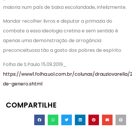
maioria num país de baixa escolaridade, infelizmente.
Mandar recolher livros e disputar a primazia do
combate a essa ideologia cretina e sem sentido é
apenas uma demonstração de arrogância
preconceituosa tão a gosto dos pobres de espírito.
Folha de S.Paulo 15.09.2019_
https://www1.folha.uol.com.br/colunas/drauziovarella/
de-genero.shtml
COMPARTILHE