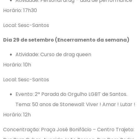
Atividade: Personal drag – aula de performance
Horário: 17h30
Local: Sesc-Santos
Dia 29 de setembro (Encerramento da semana)
Atividade: Curso de drag queen
Horário: 10h
Local: Sesc-Santos
Evento: 2ª Parada do Orgulho LGBT de Santos.
Tema: 50 anos de Stonewall: Viver ! Amar ! Lutar !
Horário: 12h
Concentração: Praça José Bonifácio – Centro Trajeto: