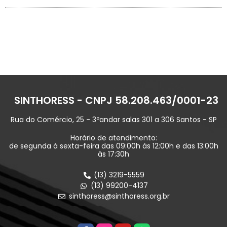
SINTHORESS - CNPJ 58.208.463/0001-23
Rua do Comércio, 25 - 3ºandar salas 301 a 306 Santos - SP
Horário de atendimento:
de segunda à sexta-feira das 09:00h às 12:00h e das 13:00h
às 17:30h
(13) 3219-5559
(13) 99200-4137
sinthoress@sinthoress.org.br