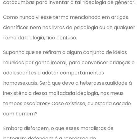
catacumbas para inventar a tal “ideologia de gênero”.
Como nunca vi esse termo mencionado em artigos
científicos nem nos livros de psicologia ou de qualquer
ramo da biologia, fico confuso.
Suponho que se refiram a algum conjunto de ideias
reunidas por gente imoral, para convencer crianças e
adolescentes a adotar comportamentos
homossexuais. Será que devo a heterossexualidade à
inexistência dessa malfadada ideologia, nos meus
tempos escolares? Caso existisse, eu estaria casado
com homem?
Embora disfarcem, o que esses moralistas de
botequim defendem é a repressão do