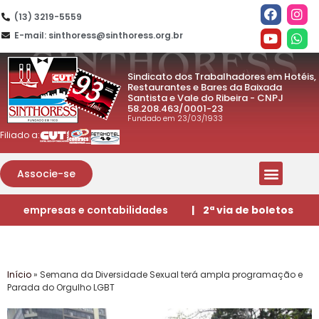
(13) 3219-5559
E-mail: sinthoress@sinthoress.org.br
Sindicato dos Trabalhadores em Hotéis,
Restaurantes e Bares da Baixada
Santista e Vale do Ribeira - CNPJ
58.208.463/0001-23
Fundado em 23/03/1933
Filiado a:
Associe-se
empresas e contabilidades
| 2ª via de boletos
Início
»
Semana da Diversidade Sexual terá ampla programação e
Parada do Orgulho LGBT