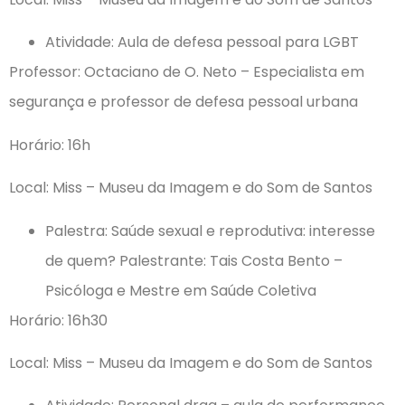
Atividade: Aula de defesa pessoal para LGBT
Professor: Octaciano de O. Neto – Especialista em
segurança e professor de defesa pessoal urbana
Horário: 16h
Local: Miss – Museu da Imagem e do Som de Santos
Palestra: Saúde sexual e reprodutiva: interesse
de quem? Palestrante: Tais Costa Bento –
Psicóloga e Mestre em Saúde Coletiva
Horário: 16h30
Local: Miss – Museu da Imagem e do Som de Santos