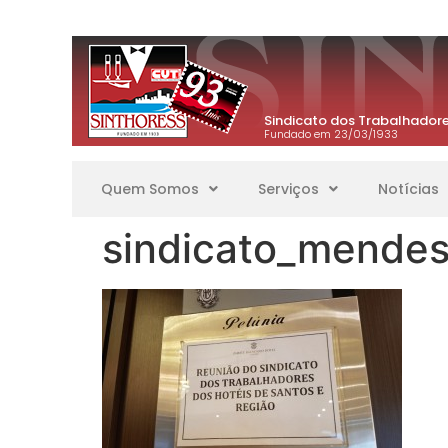
Sindicato dos Trabalhadore
Fundado em 23/03/1933
Quem Somos
Serviços
Notícias
sindicato_mende