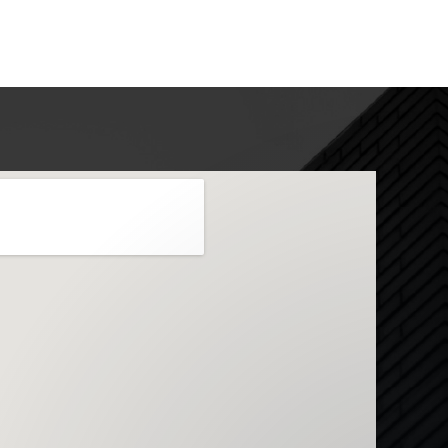
Envie sua mensagem
Olá, como podemos ajudar?