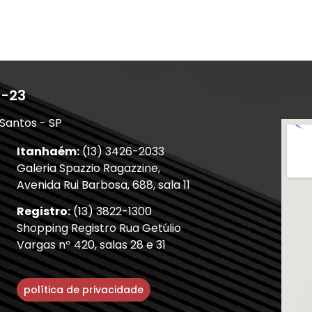
1-23
 Santos - SP
Itanhaém:
(13) 3426-2033
Galeria Spazzio Ragazzine,
Avenida Rui Barbosa, 688, sala 11
Registro:
(13) 3822-1300
Shopping Registro Rua Getúlio
Vargas nº 420, salas 28 e 31
política de privacidade