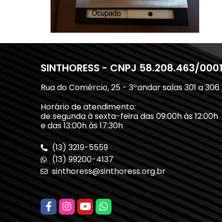
SINTHORESS - CNPJ 58.208.463/000
Rua do Comércio, 25 - 3ºandar salas 301 a 306
Horário de atendimento:
de segunda à sexta-feira das 09:00h às 12:00h
e das 13:00h às 17:30h
(13) 3219-5559
(13) 99200-4137
sinthoress@sinthoress.org.br