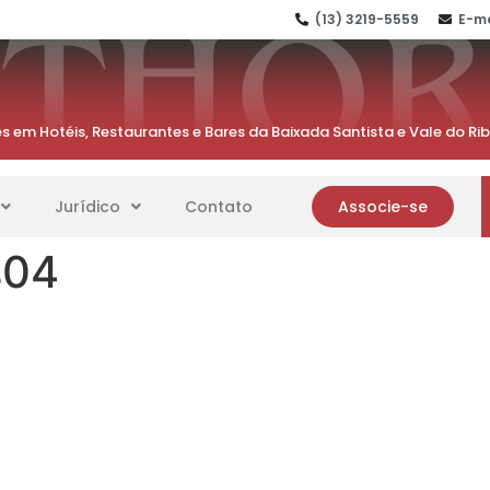
(13) 3219-5559
E-ma
s em Hotéis, Restaurantes e Bares da Baixada Santista e Vale do Ri
Jurídico
Contato
Associe-se
s04