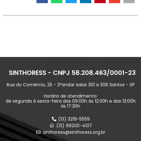
SINTHORESS - CNPJ 58.208.463/0001-23
Rua do Comércio, 25 - 3ºandar salas 301 a 306 Santos - SP
Horário de atendimento:
de segunda à sexta-feira das 09:00h às 12:00h e das 13:00h
às 17:30h
(13) 3219-5559
(13) 99200-4137
sinthoress@sinthoress.org.br