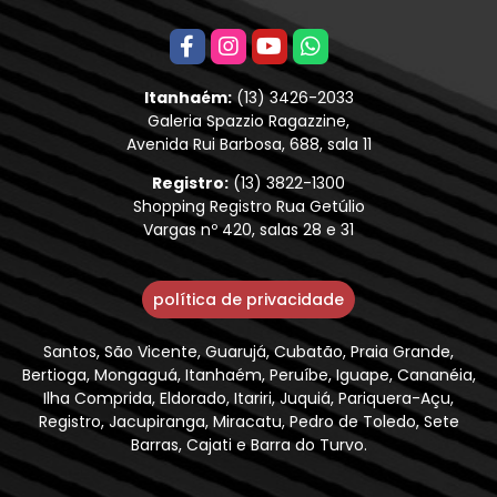
Itanhaém:
(13) 3426-2033
Galeria Spazzio Ragazzine,
Avenida Rui Barbosa, 688, sala 11
Registro:
(13) 3822-1300
Shopping Registro Rua Getúlio
Vargas nº 420, salas 28 e 31
política de privacidade
Santos, São Vicente, Guarujá, Cubatão, Praia Grande,
Bertioga, Mongaguá, Itanhaém, Peruíbe, Iguape, Cananéia,
Ilha Comprida, Eldorado, Itariri, Juquiá, Pariquera-Açu,
Registro, Jacupiranga, Miracatu, Pedro de Toledo, Sete
Barras, Cajati e Barra do Turvo.