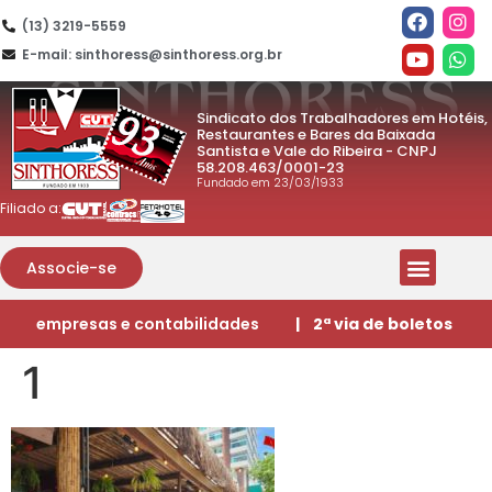
(13) 3219-5559
E-mail: sinthoress@sinthoress.org.br
Sindicato dos Trabalhadores em Hotéis,
Restaurantes e Bares da Baixada
Santista e Vale do Ribeira - CNPJ
58.208.463/0001-23
Fundado em 23/03/1933
Filiado a:
Associe-se
empresas e contabilidades
| 2ª via de boletos
1