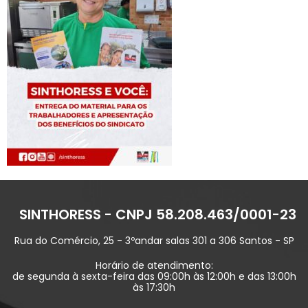
SINTHORESS - CNPJ 58.208.463/0001-23
Rua do Comércio, 25 - 3ºandar salas 301 a 306 Santos - SP
Horário de atendimento:
de segunda à sexta-feira das 09:00h às 12:00h e das 13:00h
às 17:30h