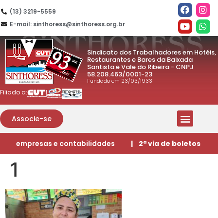
(13) 3219-5559
E-mail: sinthoress@sinthoress.org.br
Sindicato dos Trabalhadores em Hotéis,
Restaurantes e Bares da Baixada
Santista e Vale do Ribeira - CNPJ
58.208.463/0001-23
Fundado em 23/03/1933
Filiado a:
Associe-se
empresas e contabilidades
| 2ª via de boletos
1