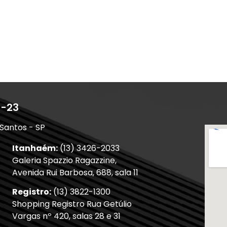
1-23
 Santos - SP
Itanhaém:
(13) 3426-2033
Galeria Spazzio Ragazzine,
Avenida Rui Barbosa, 688, sala 11
Registro:
(13) 3822-1300
Shopping Registro Rua Getúlio
Vargas nº 420, salas 28 e 31