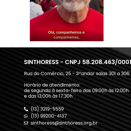
SINTHORESS - CNPJ 58.208.463/000
Rua do Comércio, 25 - 3ºandar salas 301 a 306
Horário de atendimento:
de segunda à sexta-feira das 09:00h às 12:00h
e das 13:00h às 17:30h
(13) 3219-5559
(13) 99200-4137
sinthoress@sinthoress.org.br