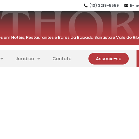
(13) 3219-5559
E-ma
s em Hotéis, Restaurantes e Bares da Baixada Santista e Vale do Ri
Jurídico
Contato
Associe-se