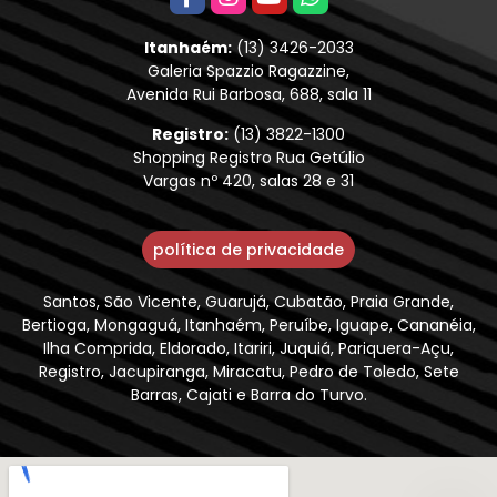
Itanhaém:
(13) 3426-2033
Galeria Spazzio Ragazzine,
Avenida Rui Barbosa, 688, sala 11
Registro:
(13) 3822-1300
Shopping Registro Rua Getúlio
Vargas nº 420, salas 28 e 31
política de privacidade
Santos, São Vicente, Guarujá, Cubatão, Praia Grande,
Bertioga, Mongaguá, Itanhaém, Peruíbe, Iguape, Cananéia,
Ilha Comprida, Eldorado, Itariri, Juquiá, Pariquera-Açu,
Registro, Jacupiranga, Miracatu, Pedro de Toledo, Sete
Barras, Cajati e Barra do Turvo.