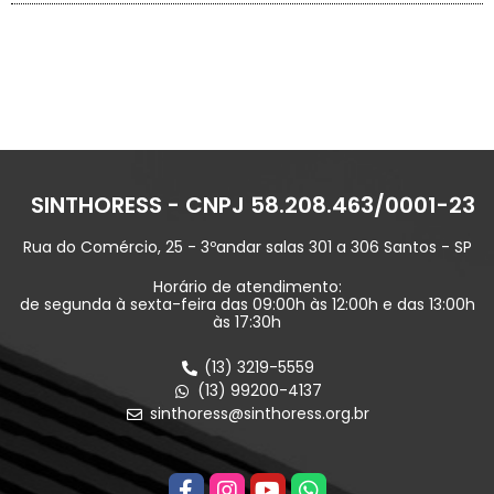
SINTHORESS - CNPJ 58.208.463/0001-23
Rua do Comércio, 25 - 3ºandar salas 301 a 306 Santos - SP
Horário de atendimento:
de segunda à sexta-feira das 09:00h às 12:00h e das 13:00h
às 17:30h
(13) 3219-5559
(13) 99200-4137
sinthoress@sinthoress.org.br