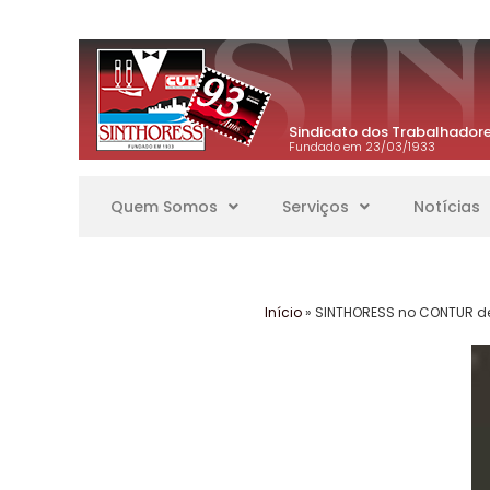
Sindicato dos Trabalhadore
Fundado em 23/03/1933
Quem Somos
Serviços
Notícias
Início
»
SINTHORESS no CONTUR d