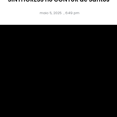
maio 5, 2025
,
6:49 pm