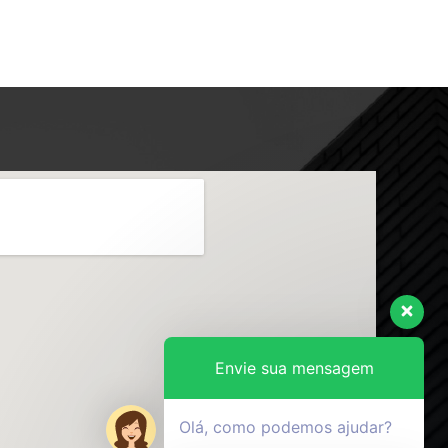
Envie sua mensagem
Olá, como podemos ajudar?