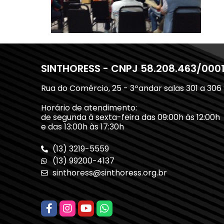
SINTHORESS - CNPJ 58.208.463/000
Rua do Comércio, 25 - 3ºandar salas 301 a 306
Horário de atendimento:
de segunda à sexta-feira das 09:00h às 12:00h
e das 13:00h às 17:30h
(13) 3219-5559
(13) 99200-4137
sinthoress@sinthoress.org.br