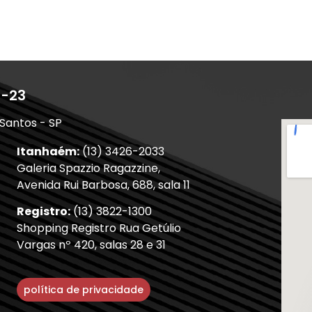
1-23
 Santos - SP
Itanhaém:
(13) 3426-2033
Galeria Spazzio Ragazzine,
Avenida Rui Barbosa, 688, sala 11
Registro:
(13) 3822-1300
Shopping Registro Rua Getúlio
Vargas nº 420, salas 28 e 31
política de privacidade