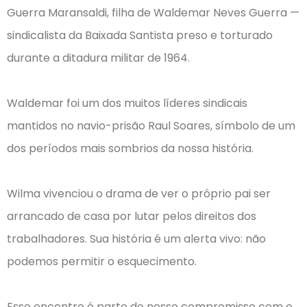
Guerra Maransaldi, filha de Waldemar Neves Guerra —
sindicalista da Baixada Santista preso e torturado
durante a ditadura militar de 1964.
⠀
Waldemar foi um dos muitos líderes sindicais
mantidos no navio-prisão Raul Soares, símbolo de um
dos períodos mais sombrios da nossa história.
⠀
Wilma vivenciou o drama de ver o próprio pai ser
arrancado de casa por lutar pelos direitos dos
trabalhadores. Sua história é um alerta vivo: não
podemos permitir o esquecimento.
⠀
Esse encontro é parte do nosso compromisso com o