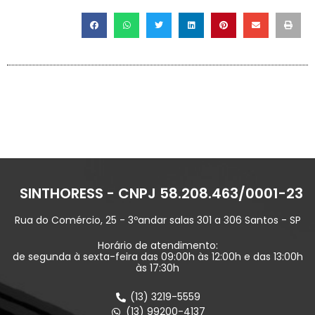
SINTHORESS - CNPJ 58.208.463/0001-23
Rua do Comércio, 25 - 3ºandar salas 301 a 306 Santos - SP
Horário de atendimento:
de segunda à sexta-feira das 09:00h às 12:00h e das 13:00h
às 17:30h
(13) 3219-5559
(13) 99200-4137