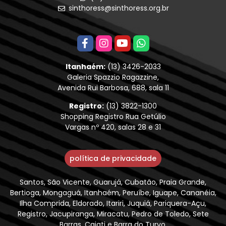
sinthoress@sinthoress.org.br
Itanhaém:
(13) 3426-2033
Galeria Spazzio Ragazzine,
Avenida Rui Barbosa, 688, sala 11
Registro:
(13) 3822-1300
Shopping Registro Rua Getúlio
Vargas nº 420, salas 28 e 31
política de privacidade
Santos, São Vicente, Guarujá, Cubatão, Praia Grande,
Bertioga, Mongaguá, Itanhaém, Peruíbe, Iguape, Cananéia,
Ilha Comprida, Eldorado, Itariri, Juquiá, Pariquera-Açu,
Registro, Jacupiranga, Miracatu, Pedro de Toledo, Sete
Barras, Cajati e Barra do Turvo.