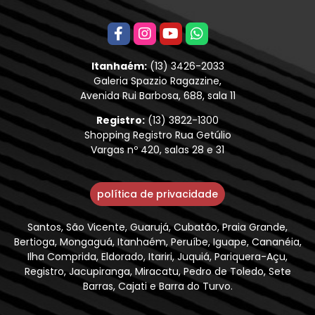
Itanhaém:
(13) 3426-2033
Galeria Spazzio Ragazzine,
Avenida Rui Barbosa, 688, sala 11
Registro:
(13) 3822-1300
Shopping Registro Rua Getúlio
Vargas nº 420, salas 28 e 31
política de privacidade
Santos, São Vicente, Guarujá, Cubatão, Praia Grande,
Bertioga, Mongaguá, Itanhaém, Peruíbe, Iguape, Cananéia,
Ilha Comprida, Eldorado, Itariri, Juquiá, Pariquera-Açu,
Registro, Jacupiranga, Miracatu, Pedro de Toledo, Sete
Barras, Cajati e Barra do Turvo.