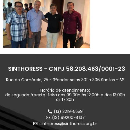
SINTHORESS - CNPJ 58.208.463/0001-23
Rua do Comércio, 25 - 3ºandar salas 301 a 306 Santos - SP
Horário de atendimento:
de segunda à sexta-feira das 09:00h às 12:00h e das 13:00h
às 17:30h
(13) 3219-5559
(13) 99200-4137
sinthoress@sinthoress.org.br