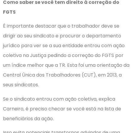
Como saber se você tem direito à correção do
FGTS
É importante destacar que o trabalhador deve se
dirigir ao seu sindicato e procurar o departamento
jurídico para ver se a sua entidade entrou com ação
coletiva na Justiça pedindo a correção do FGTS por
um índice melhor que a TR. Esta foi uma orientação da
Central Única dos Trabalhadores (CUT), em 2013, a
seus sindicatos.
Se o sindicato entrou com ação coletiva, explica
Carneiro, é preciso checar se você está na lista de
beneficiários da ação.
Isso evita potenciais transtornos advindos de uma