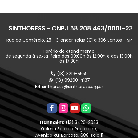
SINTHORESS - CNPJ 58.208.463/0001-23
Rua do Comércio, 25 - 3ºandar salas 301 a 306 Santos - SP
Horário de atendimento:
de segunda à sexta-feira das 09:00h às 12:00h e das 13:00h
às 17:30h
(13) 3219-5559
(13) 99200-4137
sinthoress@sinthoress.org.br
Itanhaém:
(13) 3426-2033
Galeria Spazzio Ragazzine,
Avenida Rui Barbosa, 688, sala 11