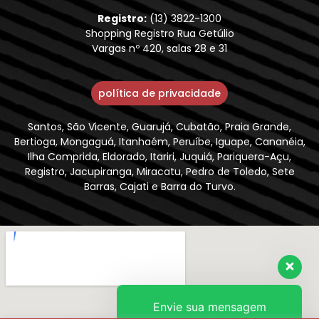
Registro:
(13) 3822-1300
Shopping Registro Rua Getúlio
Vargas nº 420, salas 28 e 31
política de privacidade
Santos, São Vicente, Guarujá, Cubatão, Praia Grande,
Bertioga, Mongaguá, Itanhaém, Peruíbe, Iguape, Cananéia,
Ilha Comprida, Eldorado, Itariri, Juquiá, Pariquera-Açu,
Registro, Jacupiranga, Miracatu, Pedro de Toledo, Sete
Barras, Cajati e Barra do Turvo.
Envie sua mensagem