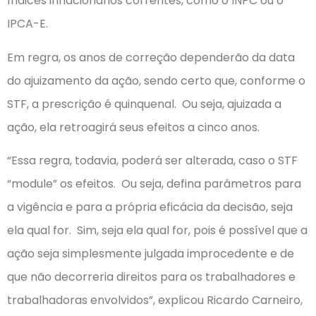
índices inflacionários correntes, como o INPC ou o
IPCA-E.
Em regra, os anos de correção dependerão da data
do ajuizamento da ação, sendo certo que, conforme o
STF, a prescrição é quinquenal. Ou seja, ajuizada a
ação, ela retroagirá seus efeitos a cinco anos.
“Essa regra, todavia, poderá ser alterada, caso o STF
“module” os efeitos. Ou seja, defina parâmetros para
a vigência e para a própria eficácia da decisão, seja
ela qual for. Sim, seja ela qual for, pois é possível que a
ação seja simplesmente julgada improcedente e de
que não decorreria direitos para os trabalhadores e
trabalhadoras envolvidos”, explicou Ricardo Carneiro,