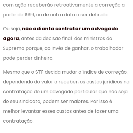
com ação receberão retroativamente a correção a
partir de 1999, ou de outra data a ser definida.
Ou seja,
não adianta contratar um advogado
agora
, antes da decisão final dos ministros do
Supremo porque, ao invés de ganhar, o trabalhador
pode perder dinheiro.
Mesmo que o STF decida mudar o índice de correção,
dependendo do valor a receber, os custos jurídicos na
contratação de um advogado particular que não seja
do seu sindicato, podem ser maiores. Por isso é
melhor levantar esses custos antes de fazer uma
contratação.