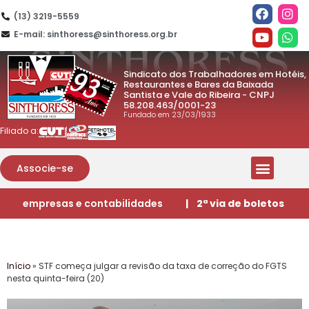
(13) 3219-5559
E-mail: sinthoress@sinthoress.org.br
Sindicato dos Trabalhadores em Hotéis,
Restaurantes e Bares da Baixada
Santista e Vale do Ribeira - CNPJ
58.208.463/0001-23
Fundado em 23/03/1933
Filiado a:
Associe-se
empresas e contabilidades
| 2ª via de boletos
Início
»
STF começa julgar a revisão da taxa de correção do FGTS
nesta quinta-feira (20)