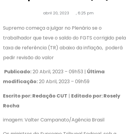
abril 20, 2023
,
6:25 pm
Supremo começa a julgar no Plenário se o
trabalhador que teve o saldo do FGTS corrigido pela
taxa de referência (TR) abaixo da inflação, poderá
pedir revisão do valor
Publicado:
20 Abril, 2023 – 09h53 |
Última
modificação:
20 Abril, 2023 – 09h59
Escrito por: Redação CUT
|
Editado por: Rosely
Rocha
imagem: Valter Campanato/Agência Brasil
Os ministros do Supremo Tribunal Federal, sob a