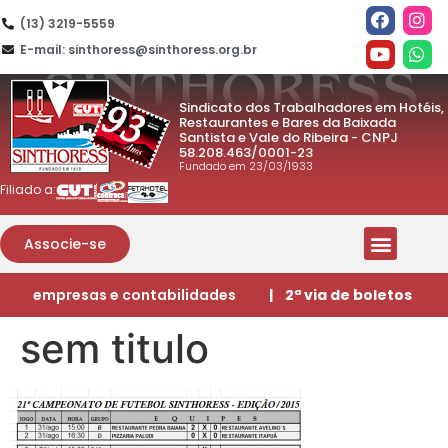
(13) 3219-5559
E-mail: sinthoress@sinthoress.org.br
Sindicato dos Trabalhadores em Hotéis,
Restaurantes e Bares da Baixada
Santista e Vale do Ribeira - CNPJ
58.208.463/0001-23
Fundado em 23/03/1933
Filiado a:
Associe-se
empresas e contabilidades
| 2ª via de boletos
sem titulo