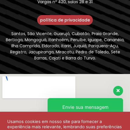
Vargas nº 420, salas 28 e 31
política de privacidade
Santos, São Vicente, Guarujá, Cubatão, Praia Grande,
Bertioga, Mongaguá, Itanhaém, Peruíbe, Iguape, Cananéia,
Ilha Comprida, Eldorado, Itariri, Juquiá, Pariquera-Açu,
Registro, Jacupiranga, Miracatu, Pedro de Toledo, Sete
Barras, Cajati e Barra do Turvo.
Envie sua mensagem
Usamos cookies em nosso site para fornecer a
Olá, como podemos ajudar?
experiência mais relevante, lembrando suas preferências