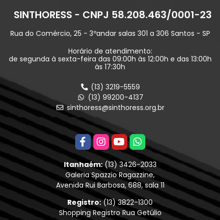
SINTHORESS - CNPJ 58.208.463/0001-23
Rua do Comércio, 25 - 3ºandar salas 301 a 306 Santos - SP
Horário de atendimento:
de segunda à sexta-feira das 09:00h às 12:00h e das 13:00h
às 17:30h
(13) 3219-5559
(13) 99200-4137
sinthoress@sinthoress.org.br
Itanhaém:
(13) 3426-2033
Galeria Spazzio Ragazzine,
Avenida Rui Barbosa, 688, sala 11
Registro:
(13) 3822-1300
Shopping Registro Rua Getúlio