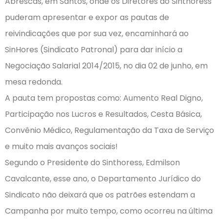
Abrescas, em Santos, onde os Diretores do Sinthoress
puderam apresentar e expor as pautas de
reivindicações que por sua vez, encaminhará ao
SinHores (Sindicato Patronal) para dar início a
Negociação Salarial 2014/2015, no dia 02 de junho, em
mesa redonda.
A pauta tem propostas como: Aumento Real Digno,
Participação nos Lucros e Resultados, Cesta Básica,
Convênio Médico, Regulamentação da Taxa de Serviço
e muito mais avanços sociais!
Segundo o Presidente do Sinthoress, Edmilson
Cavalcante, esse ano, o Departamento Jurídico do
Sindicato não deixará que os patrões estendam a
Campanha por muito tempo, como ocorreu na última