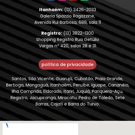
Itanhaém:
(13) 3426-2033
Galeria Spazzio Ragazzine,
Avenida Rui Barbosa, 688, sala 11
Registro:
(13) 3822-1300
Shopping Registro Rua Getúlio
Vargas nº 420, salas 28 e 31
política de privacidade
Santos, São Vicente, Guarujá, Cubatão, Praia Grande,
Bertioga, Mongaguá, Itanhaém, Peruíbe, Iguape, Cananéia,
Ilha Comprida, Eldorado, Itariri, Juquiá, Pariquera-Açu,
Registro, Jacupiranga, Miracatu, Pedro de Toledo, Sete
Barras, Cajati e Barra do Turvo.