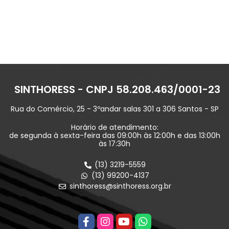
SINTHORESS - CNPJ 58.208.463/0001-23
Rua do Comércio, 25 - 3ºandar salas 301 a 306 Santos - SP
Horário de atendimento:
de segunda à sexta-feira das 09:00h às 12:00h e das 13:00h
às 17:30h
(13) 3219-5559
(13) 99200-4137
sinthoress@sinthoress.org.br