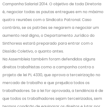
Campanha Salarial 2014. O objetivo de toda Diretoria
é, negociar todas as pautas entregues em no máximo
quatro reuniões com o Sindicato Patronal. Caso
contrário, se os patrões se negarem a negociar um
aumento real digno, o Departamento Jurídico do
Sinthoress estará preparado para entrar com o
Dissídio Coletivo, o quanto antes.
Na Assembleia também foram defendidos alguns
direitos trabalhistas como a campanha contra o
projeto de lei PL 4330, que aprova a terceirização no
mercado de trabalho e que prejudica todos os
trabalhadores. Se a lei for aprovada, a tendência é de
que todos os trabalhadores sejam terceirizados, sem
termos condição de equiparar os direitos e lutar por