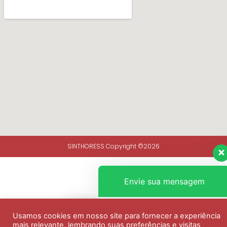
SINTHORESS Copyright ©2026
Envie sua mensagem
Olá, como podemos ajudar?
Usamos cookies em nosso site para fornecer a experiência
mais relevante, lembrando suas preferências e visitas