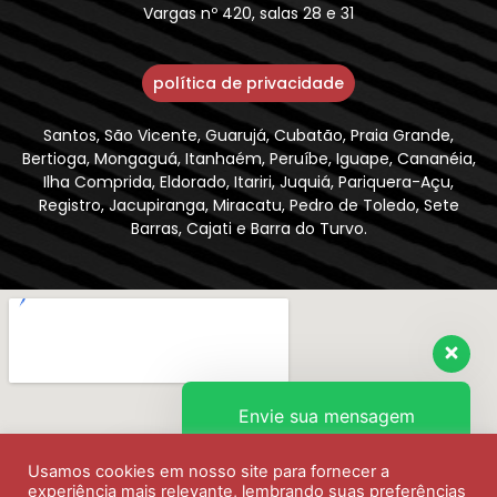
Vargas nº 420, salas 28 e 31
política de privacidade
Santos, São Vicente, Guarujá, Cubatão, Praia Grande,
Bertioga, Mongaguá, Itanhaém, Peruíbe, Iguape, Cananéia,
Ilha Comprida, Eldorado, Itariri, Juquiá, Pariquera-Açu,
Registro, Jacupiranga, Miracatu, Pedro de Toledo, Sete
Barras, Cajati e Barra do Turvo.
Envie sua mensagem
Usamos cookies em nosso site para fornecer a
Olá, como podemos ajudar?
experiência mais relevante, lembrando suas preferências