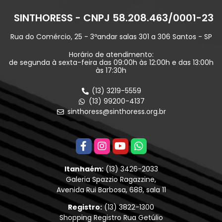
SINTHORESS - CNPJ 58.208.463/0001-23
Rua do Comércio, 25 - 3ºandar salas 301 a 306 Santos - SP
Horário de atendimento:
de segunda à sexta-feira das 09:00h às 12:00h e das 13:00h
às 17:30h
(13) 3219-5559
(13) 99200-4137
sinthoress@sinthoress.org.br
Itanhaém:
(13) 3426-2033
Galeria Spazzio Ragazzine,
Avenida Rui Barbosa, 688, sala 11
Registro:
(13) 3822-1300
Shopping Registro Rua Getúlio