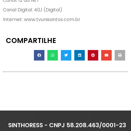
Canal: 12 da NET
Canal Digital: 40,1 (Digital)
Internet: www.tvunisantos.com.br
COMPARTILHE
SINTHORESS - CNPJ 58.208.463/0001-23