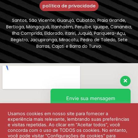
política de privacidade
Santos, São Vicente, Guarujá, Cubatão, Praia Grande,
Bertioga, Mongaguá, Itanhaém, Peruíbe, Iguape, Cananéia,
Ilha Comprida, Eldorado, Itariri, Juquiá, Pariquera-Açu,
Registro, Jacupiranga, Miracatu, Pedro de Toledo, Sete
Barras, Cajati e Barra do Turvo.
Envie sua mensagem
Usamos cookies em nosso site para fornecer a
Olá, como podemos ajudar?
experiência mais relevante, lembrando suas preferências
e visitas repetidas. Ao clicar em “Aceitar todos”, você
concorda com o uso de TODOS os cookies. No entanto,
você pode visitar "Configurações de cookies" para