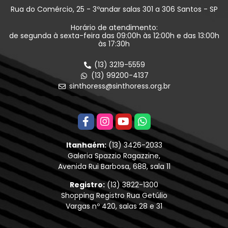
Rua do Comércio, 25 - 3ºandar salas 301 a 306 Santos - SP
Horário de atendimento:
de segunda à sexta-feira das 09:00h às 12:00h e das 13:00h
às 17:30h
(13) 3219-5559
(13) 99200-4137
sinthoress@sinthoress.org.br
Itanhaém:
(13) 3426-2033
Galeria Spazzio Ragazzine,
Avenida Rui Barbosa, 688, sala 11
Registro:
(13) 3822-1300
Shopping Registro Rua Getúlio
Vargas nº 420, salas 28 e 31