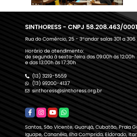
SINTHORESS - CNPJ 58.208.463/000
Rua do Comércio, 25 - 3ºandar salas 301 a 306
Horário de atendimento:
de segunda à sexta-feira das 09:00h às 12:00h
e das 13:00h às 17:30h
(13) 3219-5559
(13) 99200-4137
sinthoress@sinthoress.org.br
Santos, São Vicente, Guarujá, Cubatão, Praia 
Iguape, Cananéia, Ilha Comprida, Eldorado, Itari