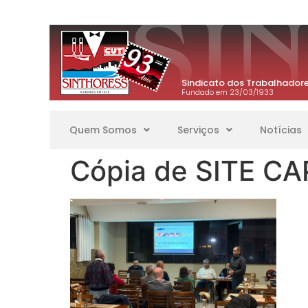
Sindicato dos Trabalhadore
Fundado em 23/03/1933
Quem Somos
Serviços
Notícias
Cópia de SITE CA