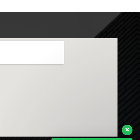
Envie sua mensagem
Olá, como podemos ajudar?