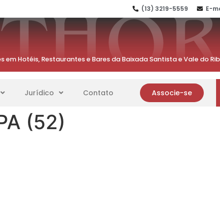
(13) 3219-5559
E-ma
s em Hotéis, Restaurantes e Bares da Baixada Santista e Vale do Ri
Jurídico
Contato
Associe-se
PA (52)