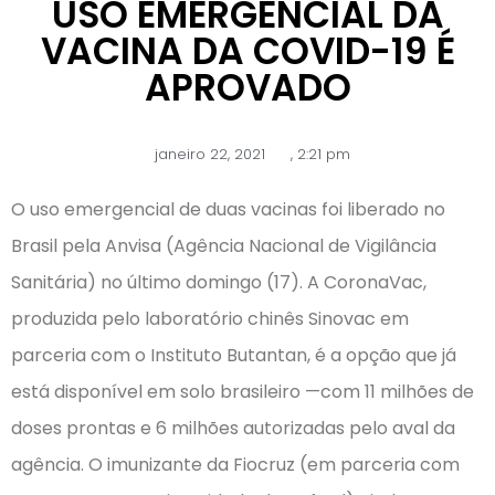
USO EMERGENCIAL DA
VACINA DA COVID-19 É
APROVADO
janeiro 22, 2021
,
2:21 pm
O uso emergencial de duas vacinas foi liberado no
Brasil pela Anvisa (Agência Nacional de Vigilância
Sanitária) no último domingo (17). A CoronaVac,
produzida pelo laboratório chinês Sinovac em
parceria com o Instituto Butantan, é a opção que já
está disponível em solo brasileiro —com 11 milhões de
doses prontas e 6 milhões autorizadas pelo aval da
agência. O imunizante da Fiocruz (em parceria com