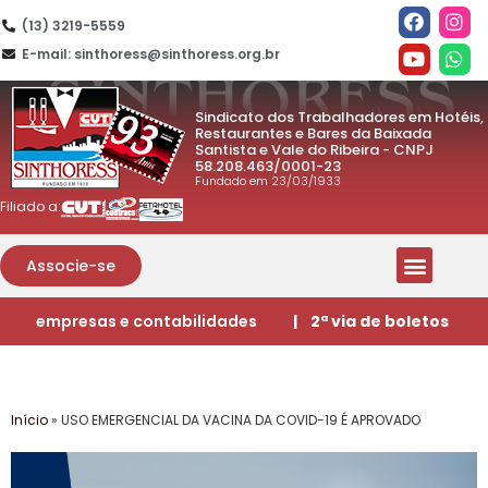
(13) 3219-5559
E-mail: sinthoress@sinthoress.org.br
Sindicato dos Trabalhadores em Hotéis,
Restaurantes e Bares da Baixada
Santista e Vale do Ribeira - CNPJ
58.208.463/0001-23
Fundado em 23/03/1933
Filiado a:
Associe-se
empresas e contabilidades
| 2ª via de boletos
Início
»
USO EMERGENCIAL DA VACINA DA COVID-19 É APROVADO