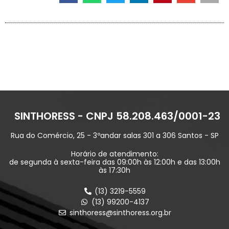
SINTHORESS - CNPJ 58.208.463/0001-23
Rua do Comércio, 25 - 3ºandar salas 301 a 306 Santos - SP
Horário de atendimento:
de segunda à sexta-feira das 09:00h às 12:00h e das 13:00h
às 17:30h
(13) 3219-5559
(13) 99200-4137
sinthoress@sinthoress.org.br