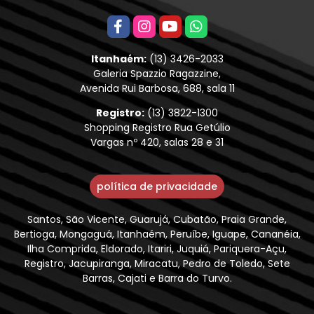
Itanhaém:
(13) 3426-2033
Galeria Spazzio Ragazzine,
Avenida Rui Barbosa, 688, sala 11
Registro:
(13) 3822-1300
Shopping Registro Rua Getúlio
Vargas nº 420, salas 28 e 31
política de privacidade
Santos, São Vicente, Guarujá, Cubatão, Praia Grande,
Bertioga, Mongaguá, Itanhaém, Peruíbe, Iguape, Cananéia,
Ilha Comprida, Eldorado, Itariri, Juquiá, Pariquera-Açu,
Registro, Jacupiranga, Miracatu, Pedro de Toledo, Sete
Barras, Cajati e Barra do Turvo.