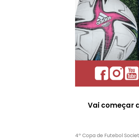
Vai começar a
4º Copa de Futebol Socie