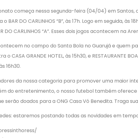
onato começa nessa segunda-feira (04/04) em Santos, c
 o BAR DO CARLINHOS “B”, às 17h. Logo em seguida, às 
 DO CARLINHOS “A”. Esses dois jogos acontecem na Aren
acontecem no campo do Santa Bola no Guarujá e quem par
tra o CASA GRANDE HOTEL, às 15h30, e RESTAURANTE BOA
s 16h30.
dores da nossa categoria para promover uma maior inte
lém do entretenimento, o nosso futebol também oferece 
e serão doados para a ONG Casa Vó Benedita. Traga sua
 redes: estaremos postando todas as novidades em tempo
ressinthoress/