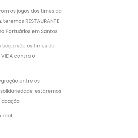
om os jogos dos times da
18h, teremos RESTAURANTE
a Portuários em Santos.
ticipa são os times da
 VIDA contra o
gração entre os
solidariedade: estaremos
 doação.
 real.