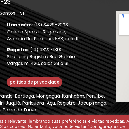
1-23
 Santos - SP
Itanhaém:
(13) 3426-2033
Galeria Spazzio Ragazzine,
Avenida Rui Barbosa, 688, sala 11
Registro:
(13) 3822-1300
Shopping Registro Rua Getúlio
Vargas nº 420, salas 28 e 31
política de privacidade
Grande, Bertioga, Mongaguá, Itanhaém, Peruíbe,
ri, Juquiá, Pariquera-Açu, Registro, Jacupiranga,
e Barra do Turvo.
is relevante, lembrando suas preferências e visitas repetidas. 
S os cookies. No entanto, você pode visitar "Configurações de