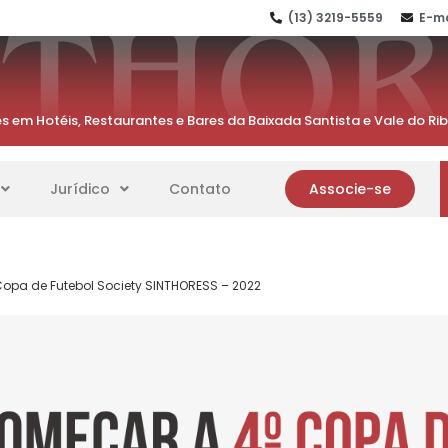
(13) 3219-5559
E-ma
s em Hotéis, Restaurantes e Bares da Baixada Santista e Vale do Ri
Jurídico
Contato
Associe-se
opa de Futebol Society SINTHORESS – 2022