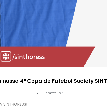
 nossa 4° Copa de Futebol Society SIN
abril 7, 2022
,
2:45 pm
ty SINTHORESS!