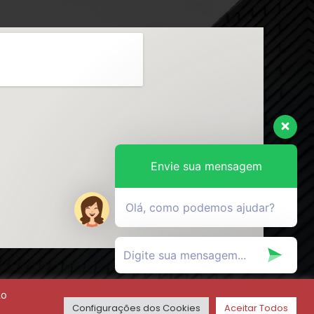
Envie sua mensagem
Olá, como podemos ajudar?
Ao
Configurações dos Cookies
Aceitar Todos