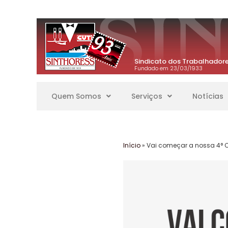
Sindicato dos Trabalhadore
Fundado em 23/03/1933
Quem Somos
Serviços
Notícias
Início
»
Vai começar a nossa 4° C