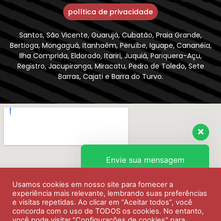
política de privacidade
Santos, São Vicente, Guarujá, Cubatão, Praia Grande,
Bertioga, Mongaguá, Itanhaém, Peruíbe, Iguape, Cananéia,
Ilha Comprida, Eldorado, Itariri, Juquiá, Pariquera-Açu,
Registro, Jacupiranga, Miracatu, Pedro de Toledo, Sete
Barras, Cajati e Barra do Turvo.
Envie sua mensagem
Usamos cookies em nosso site para fornecer a
Olá, como podemos ajudar?
experiência mais relevante, lembrando suas preferências
e visitas repetidas. Ao clicar em “Aceitar todos”, você
concorda com o uso de TODOS os cookies. No entanto,
você pode visitar "Configurações de cookies" para