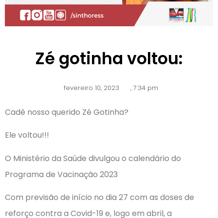
Zé gotinha voltou:
fevereiro 10, 2023
,
7:34 pm
Cadê nosso querido Zé Gotinha?
Ele voltou!!!
O Ministério da Saúde divulgou o calendário do
Programa de Vacinação 2023
Com previsão de início no dia 27 com as doses de
reforço contra a Covid-19 e, logo em abril, a