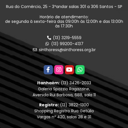
Rua do Comércio, 25 - 3ºandar salas 301 a 306 Santos - SP
Horário de atendimento:
de segunda à sexta-feira das 09:00h às 12:00h e das 13:00h
às 17:30h
(13) 3219-5559
(13) 99200-4137
sinthoress@sinthoress.org.br
Itanhaém:
(13) 3426-2033
Galeria Spazzio Ragazzine,
Avenida Rui Barbosa, 688, sala 11
Registro:
(13) 3822-1300
Shopping Registro Rua Getúlio
Vargas nº 420, salas 28 e 31