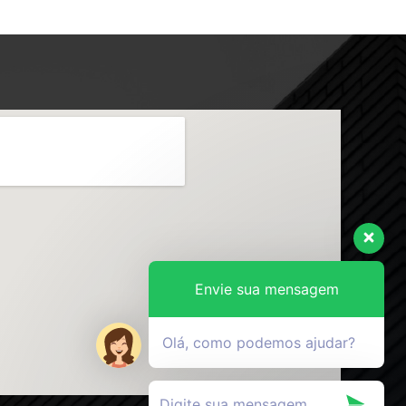
Envie sua mensagem
Olá, como podemos ajudar?