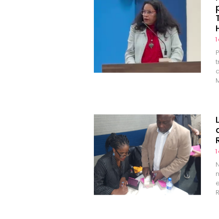
1
1
e