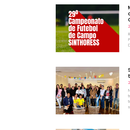
2
D
2