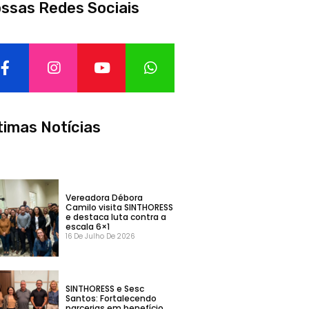
ssas Redes Sociais
timas Notícias
Vereadora Débora
Camilo visita SINTHORESS
e destaca luta contra a
escala 6×1
16 De Julho De 2026
SINTHORESS e Sesc
Santos: Fortalecendo
parcerias em benefício