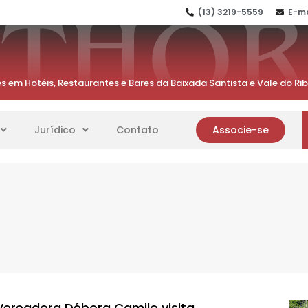
(13) 3219-5559
E-ma
s em Hotéis, Restaurantes e Bares da Baixada Santista e Vale do Ri
Jurídico
Contato
Associe-se
Vereadora Débora Camilo visita