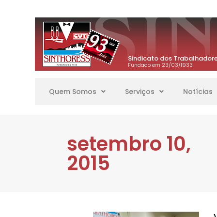
Sindicato dos Trabalhadore
Fundado em 23/03/1933
Quem Somos
Serviços
Notícias
setembro 10,
2015