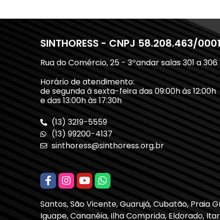
SINTHORESS - CNPJ 58.208.463/000
Rua do Comércio, 25 - 3ºandar salas 301 a 306
Horário de atendimento:
de segunda à sexta-feira das 09:00h às 12:00h
e das 13:00h às 17:30h
(13) 3219-5559
(13) 99200-4137
sinthoress@sinthoress.org.br
Santos, São Vicente, Guarujá, Cubatão, Praia 
Iguape, Cananéia, Ilha Comprida, Eldorado, Itari