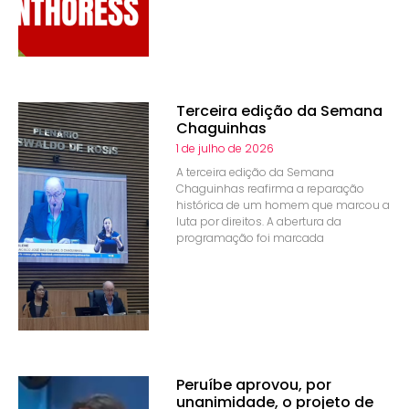
Terceira edição da Semana
Chaguinhas
1 de julho de 2026
A terceira edição da Semana
Chaguinhas reafirma a reparação
histórica de um homem que marcou a
luta por direitos. A abertura da
programação foi marcada
Peruíbe aprovou, por
unanimidade, o projeto de