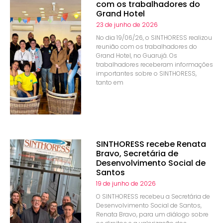
com os trabalhadores do
Grand Hotel
23 de junho de 2026
No dia 19/06/26, o SINTHORESS realizou
reunião com os trabalhadores do
Grand Hotel, no Guarujá. Os
trabalhadores receberam informações
importantes sobre o SINTHORESS,
tanto em
SINTHORESS recebe Renata
Bravo, Secretária de
Desenvolvimento Social de
Santos
19 de junho de 2026
O SINTHORESS recebeu a Secretária de
Desenvolvimento Social de Santos,
Renata Bravo, para um diálogo sobre