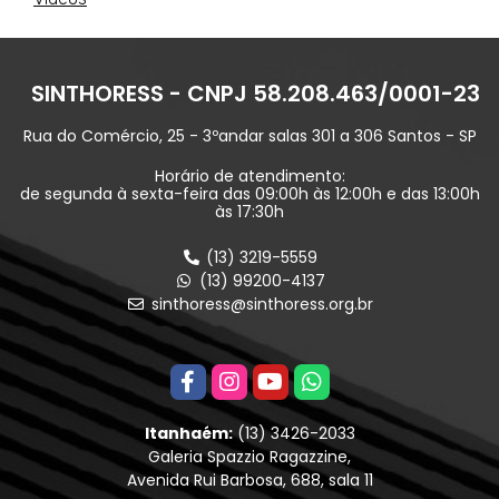
SINTHORESS - CNPJ 58.208.463/0001-23
Rua do Comércio, 25 - 3ºandar salas 301 a 306 Santos - SP
Horário de atendimento:
de segunda à sexta-feira das 09:00h às 12:00h e das 13:00h
às 17:30h
(13) 3219-5559
(13) 99200-4137
sinthoress@sinthoress.org.br
Itanhaém:
(13) 3426-2033
Galeria Spazzio Ragazzine,
Avenida Rui Barbosa, 688, sala 11