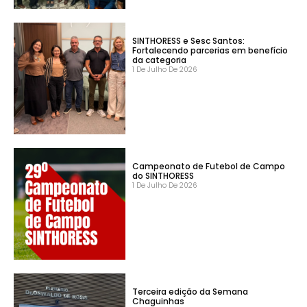
SINTHORESS e Sesc Santos:
Fortalecendo parcerias em benefício
da categoria
1 De Julho De 2026
Campeonato de Futebol de Campo
do SINTHORESS
1 De Julho De 2026
Terceira edição da Semana
Chaguinhas