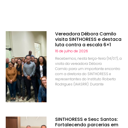
Vereadora Débora Camilo
visita SINTHORESS e destaca
luta contra a escala 6×1
16 de julho de 2026
Recebemos, nesta terça-feira (14/07), a
visita da vereadora Débora
Camilo para um importante encontro
com a diretoria do SINTHORESS e
representantes do Instituto Roberto
Rodrigues (IAASRR). Durante
SINTHORESS e Sesc Santos:
Fortalecendo parcerias em