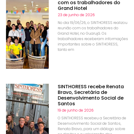
com os trabalhadores do
Grand Hotel
23 de junho de 2026
No dia 19/06/26, o SINTHORESS realizou
reunião com os trabalhadores do
Grand Hotel, no Guarujá. Os
trabalhadores receberam informações
importantes sobre o SINTHORESS,
tanto em
SINTHORESS recebe Renata
Bravo, Secretária de
Desenvolvimento Social de
Santos
19 de junho de 2026
O SINTHORESS recebeu a Secretária de
Desenvolvimento Social de Santos,
Renata Bravo, para um diálogo sobre