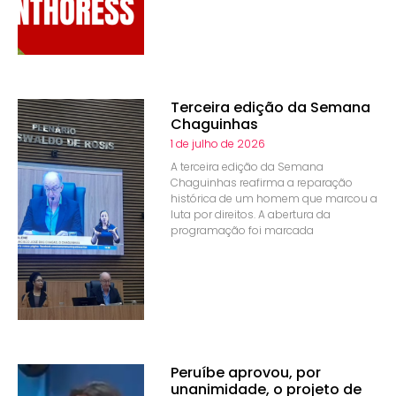
Terceira edição da Semana
Chaguinhas
1 de julho de 2026
A terceira edição da Semana
Chaguinhas reafirma a reparação
histórica de um homem que marcou a
luta por direitos. A abertura da
programação foi marcada
Peruíbe aprovou, por
unanimidade, o projeto de