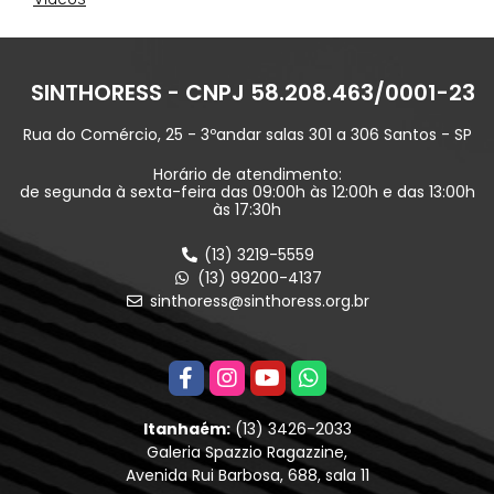
SINTHORESS - CNPJ 58.208.463/0001-23
Rua do Comércio, 25 - 3ºandar salas 301 a 306 Santos - SP
Horário de atendimento:
de segunda à sexta-feira das 09:00h às 12:00h e das 13:00h
às 17:30h
(13) 3219-5559
(13) 99200-4137
sinthoress@sinthoress.org.br
Itanhaém:
(13) 3426-2033
Galeria Spazzio Ragazzine,
Avenida Rui Barbosa, 688, sala 11