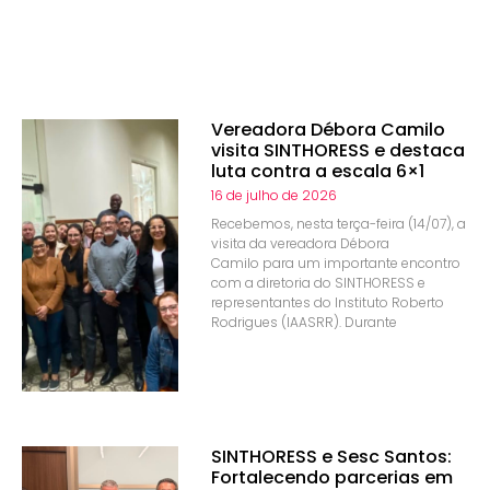
Vereadora Débora Camilo
visita SINTHORESS e destaca
luta contra a escala 6×1
16 de julho de 2026
Recebemos, nesta terça-feira (14/07), a
visita da vereadora Débora
Camilo para um importante encontro
com a diretoria do SINTHORESS e
representantes do Instituto Roberto
Rodrigues (IAASRR). Durante
SINTHORESS e Sesc Santos:
Fortalecendo parcerias em