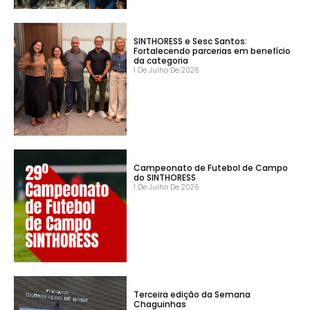
SINTHORESS e Sesc Santos:
Fortalecendo parcerias em benefício
da categoria
1 De Julho De 2026
Campeonato de Futebol de Campo
do SINTHORESS
1 De Julho De 2026
Terceira edição da Semana
Chaguinhas