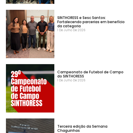
SINTHORESS e Sesc Santos:
Fortalecendo parcerias em benefício
da categoria
1 De Julho De 2026
Campeonato de Futebol de Campo
do SINTHORESS
1 De Julho De 2026
Terceira edição da Semana
Chaguinhas