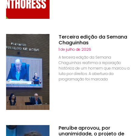
Terceira edição da Semana
Chaguinhas
1 de julho de 2026
A terceira edição da Semana
Chaguinhas reafirma a reparação
histórica de um homem que marcou a
luta por direitos. A abertura da
programação foi marcada
Peruíbe aprovou, por
unanimidade, o projeto de