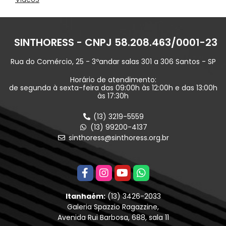
SINTHORESS - CNPJ 58.208.463/0001-23
Rua do Comércio, 25 - 3ºandar salas 301 a 306 Santos - SP
Horário de atendimento:
de segunda à sexta-feira das 09:00h às 12:00h e das 13:00h
às 17:30h
(13) 3219-5559
(13) 99200-4137
sinthoress@sinthoress.org.br
Itanhaém:
(13) 3426-2033
Galeria Spazzio Ragazzine,
Avenida Rui Barbosa, 688, sala 11