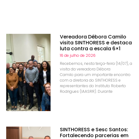
Vereadora Débora Camilo
visita SINTHORESS e destaca
luta contra a escala 6×1
16 de julho de 2026
Recebemos, nesta terça-feira (14/07), a
visita da vereadora Débora
Camilo para um importante encontro
com a diretoria do SINTHORESS e
representantes do Instituto Roberto
Rodrigues (IAASRR). Durante
SINTHORESS e Sesc Santos:
Fortalecendo parcerias em