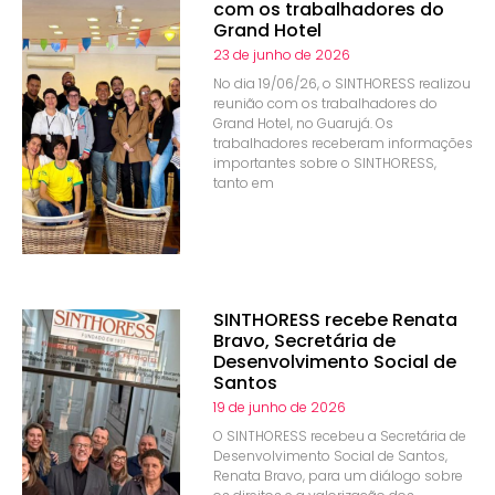
com os trabalhadores do
Grand Hotel
23 de junho de 2026
No dia 19/06/26, o SINTHORESS realizou
reunião com os trabalhadores do
Grand Hotel, no Guarujá. Os
trabalhadores receberam informações
importantes sobre o SINTHORESS,
tanto em
SINTHORESS recebe Renata
Bravo, Secretária de
Desenvolvimento Social de
Santos
19 de junho de 2026
O SINTHORESS recebeu a Secretária de
Desenvolvimento Social de Santos,
Renata Bravo, para um diálogo sobre