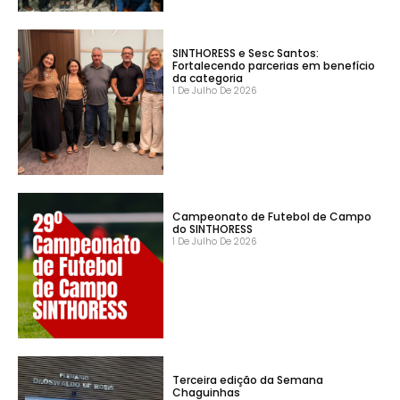
SINTHORESS e Sesc Santos:
Fortalecendo parcerias em benefício
da categoria
1 De Julho De 2026
Campeonato de Futebol de Campo
do SINTHORESS
1 De Julho De 2026
Terceira edição da Semana
Chaguinhas