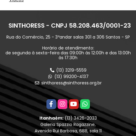
SINTHORESS - CNPJ 58.208.463/0001-23
Rua do Comércio, 25 - 3ºandar salas 301 a 306 Santos - SP
Horário de atendimento:
de segunda à sexta-feira das 09:00h às 12:00h e das 13:00h
às 17:30h
(13) 3219-5559
(13) 99200-4137
sinthoress@sinthoress.org.br
Itanhaém:
(13) 3426-2033
Galeria Spazzio Ragazzine,
Avenida Rui Barbosa, 688, sala 11