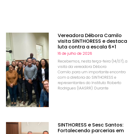
Vereadora Débora Camilo
visita SINTHORESS e destaca
luta contra a escala 6×1
16 de julho de 2026
Recebemos, nesta terça-feira (14/07), a
visita da vereadora Débora
Camilo para um importante encontro
com a diretoria do SINTHORESS e
representantes do Instituto Roberto
Rodrigues (IAASRR). Durante
SINTHORESS e Sesc Santos:
Fortalecendo parcerias em