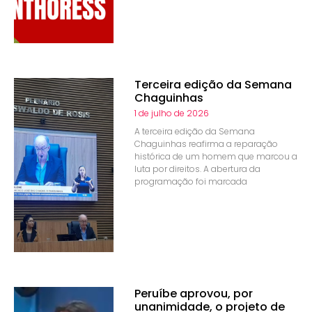
Terceira edição da Semana
Chaguinhas
1 de julho de 2026
A terceira edição da Semana
Chaguinhas reafirma a reparação
histórica de um homem que marcou a
luta por direitos. A abertura da
programação foi marcada
Peruíbe aprovou, por
unanimidade, o projeto de