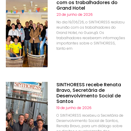
com os trabalhadores do
Grand Hotel
23 de junho de 2026
No dia 19/06/26, o SINTHORESS realizou
reunião com os trabalhadores do
Grand Hotel, no Guarujá. Os
trabalhadores receberam informações
importantes sobre o SINTHORESS,
tanto em
SINTHORESS recebe Renata
Bravo, Secretária de
Desenvolvimento Social de
Santos
19 de junho de 2026
O SINTHORESS recebeu a Secretária de
Desenvolvimento Social de Santos,
Renata Bravo, para um diálogo sobre