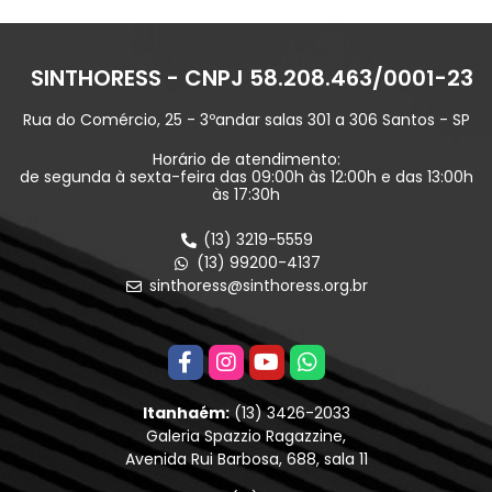
SINTHORESS - CNPJ 58.208.463/0001-23
Rua do Comércio, 25 - 3ºandar salas 301 a 306 Santos - SP
Horário de atendimento:
de segunda à sexta-feira das 09:00h às 12:00h e das 13:00h
às 17:30h
(13) 3219-5559
(13) 99200-4137
sinthoress@sinthoress.org.br
Itanhaém:
(13) 3426-2033
Galeria Spazzio Ragazzine,
Avenida Rui Barbosa, 688, sala 11