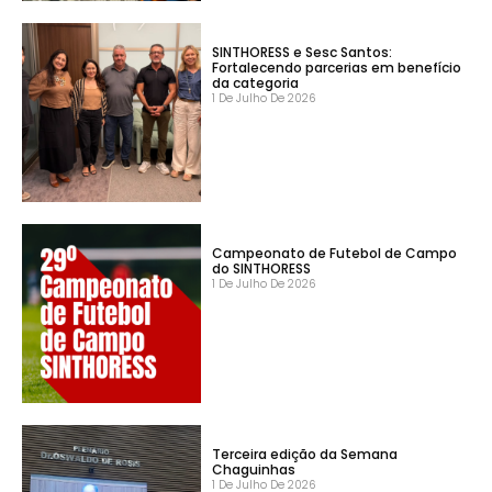
SINTHORESS e Sesc Santos:
Fortalecendo parcerias em benefício
da categoria
1 De Julho De 2026
Campeonato de Futebol de Campo
do SINTHORESS
1 De Julho De 2026
Terceira edição da Semana
Chaguinhas
1 De Julho De 2026