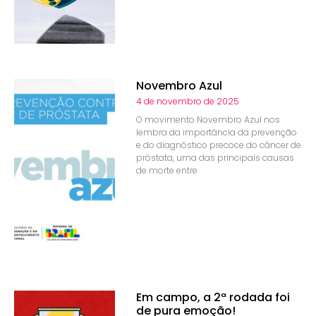
Novembro Azul
4 de novembro de 2025
O movimento Novembro Azul nos
lembra da importância da prevenção
e do diagnóstico precoce do câncer de
próstata, uma das principais causas
de morte entre
Em campo, a 2ª rodada foi
de pura emoção!