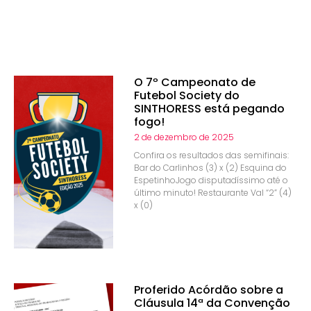
O 7º Campeonato de
Futebol Society do
SINTHORESS está pegando
fogo!
2 de dezembro de 2025
Confira os resultados das semifinais:
Bar do Carlinhos (3) x (2) Esquina do
EspetinhoJogo disputadíssimo até o
último minuto! Restaurante Val “2” (4)
x (0)
Proferido Acórdão sobre a
Cláusula 14ª da Convenção