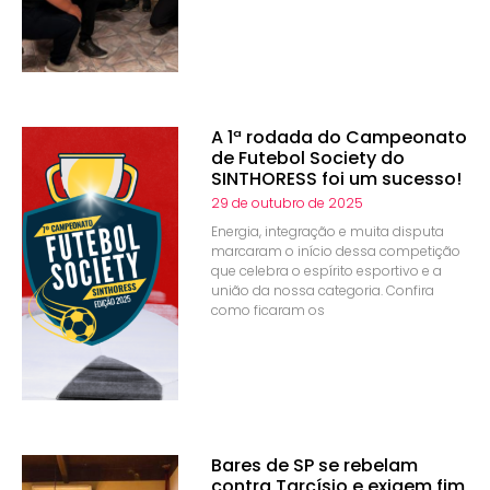
A 1ª rodada do Campeonato
de Futebol Society do
SINTHORESS foi um sucesso!
29 de outubro de 2025
Energia, integração e muita disputa
marcaram o início dessa competição
que celebra o espírito esportivo e a
união da nossa categoria. Confira
como ficaram os
Bares de SP se rebelam
contra Tarcísio e exigem fim