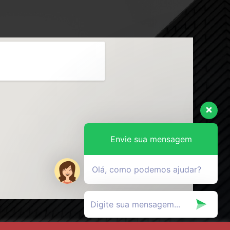
Envie sua mensagem
Olá, como podemos ajudar?