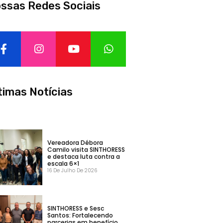
ssas Redes Sociais
timas Notícias
Vereadora Débora
Camilo visita SINTHORESS
e destaca luta contra a
escala 6×1
16 De Julho De 2026
SINTHORESS e Sesc
Santos: Fortalecendo
parcerias em benefício