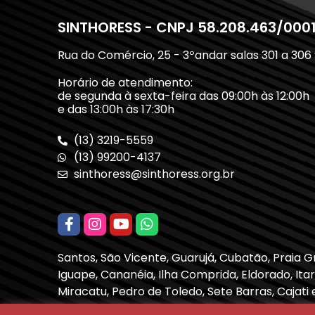
SINTHORESS - CNPJ 58.208.463/000
Rua do Comércio, 25 - 3ºandar salas 301 a 306
Horário de atendimento:
de segunda à sexta-feira das 09:00h às 12:00h
e das 13:00h às 17:30h
(13) 3219-5559
(13) 99200-4137
sinthoress@sinthoress.org.br
Santos, São Vicente, Guarujá, Cubatão, Praia 
Iguape, Cananéia, Ilha Comprida, Eldorado, Itari
Miracatu, Pedro de Toledo, Sete Barras, Cajati 