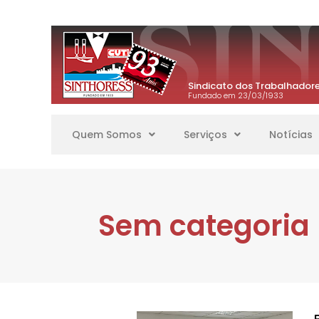
Sindicato dos Trabalhadore
Fundado em 23/03/1933
Quem Somos
Serviços
Notícias
Sem categoria