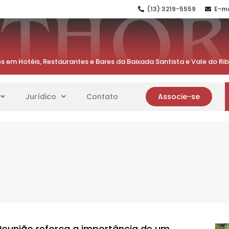
(13) 3219-5559
E-ma
s em Hotéis, Restaurantes e Bares da Baixada Santista e Vale do Ri
Jurídico
Contato
Associe-se
Reunião reforça a importância de um