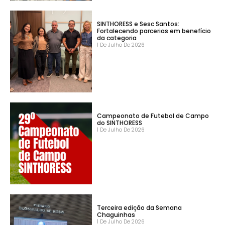
SINTHORESS e Sesc Santos:
Fortalecendo parcerias em benefício
da categoria
1 De Julho De 2026
Campeonato de Futebol de Campo
do SINTHORESS
1 De Julho De 2026
Terceira edição da Semana
Chaguinhas
1 De Julho De 2026