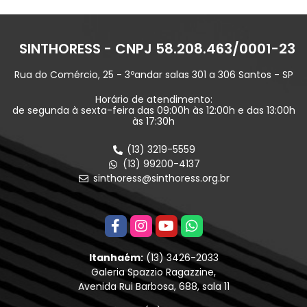
SINTHORESS - CNPJ 58.208.463/0001-23
Rua do Comércio, 25 - 3ºandar salas 301 a 306 Santos - SP
Horário de atendimento:
de segunda à sexta-feira das 09:00h às 12:00h e das 13:00h
às 17:30h
(13) 3219-5559
(13) 99200-4137
sinthoress@sinthoress.org.br
Itanhaém:
(13) 3426-2033
Galeria Spazzio Ragazzine,
Avenida Rui Barbosa, 688, sala 11