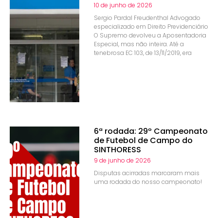
10 de junho de 2026
Sergio Pardal Freudenthal Advogado
especializado em Direito Previdenciário
O Supremo devolveu a Aposentadoria
Especial, mas não inteira. Até a
tenebrosa EC 103, de 13/11/2019, era
6ª rodada: 29º Campeonato
de Futebol de Campo do
SINTHORESS
9 de junho de 2026
Disputas acirradas marcaram mais
uma rodada do nosso campeonato!