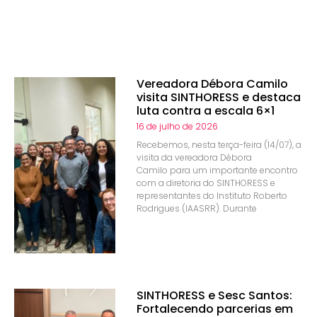
Vereadora Débora Camilo
visita SINTHORESS e destaca
luta contra a escala 6×1
16 de julho de 2026
Recebemos, nesta terça-feira (14/07), a
visita da vereadora Débora
Camilo para um importante encontro
com a diretoria do SINTHORESS e
representantes do Instituto Roberto
Rodrigues (IAASRR). Durante
SINTHORESS e Sesc Santos:
Fortalecendo parcerias em