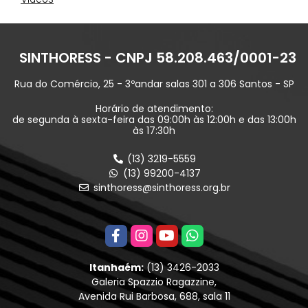
SINTHORESS - CNPJ 58.208.463/0001-23
Rua do Comércio, 25 - 3ºandar salas 301 a 306 Santos - SP
Horário de atendimento:
de segunda à sexta-feira das 09:00h às 12:00h e das 13:00h
às 17:30h
(13) 3219-5559
(13) 99200-4137
sinthoress@sinthoress.org.br
Itanhaém:
(13) 3426-2033
Galeria Spazzio Ragazzine,
Avenida Rui Barbosa, 688, sala 11