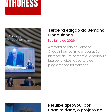
Terceira edição da Semana
Chaguinhas
1 de julho de 2026
A terceira edição da Semana
Chaguinhas reafirma a reparação
histórica de um homem que marcou a
luta por direitos. A abertura da
programação foi marcada
Peruíbe aprovou, por
unanimidade, o projeto de