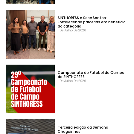
SINTHORESS e Sesc Santos:
Fortalecendo parcerias em benefício
da categoria
1 De Julho De 2026
Campeonato de Futebol de Campo
do SINTHORESS
1 De Julho De 2026
Terceira edição da Semana
Chaguinhas