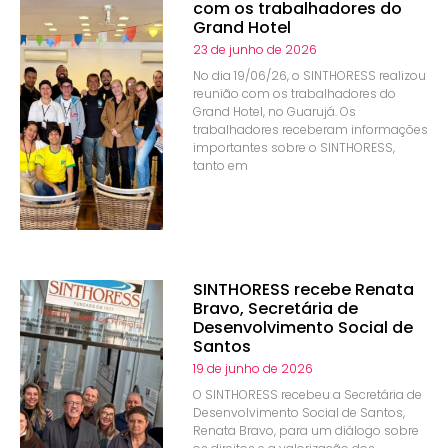
com os trabalhadores do
Grand Hotel
23 de junho de 2026
No dia 19/06/26, o SINTHORESS realizou
reunião com os trabalhadores do
Grand Hotel, no Guarujá. Os
trabalhadores receberam informações
importantes sobre o SINTHORESS,
tanto em
SINTHORESS recebe Renata
Bravo, Secretária de
Desenvolvimento Social de
Santos
19 de junho de 2026
O SINTHORESS recebeu a Secretária de
Desenvolvimento Social de Santos,
Renata Bravo, para um diálogo sobre