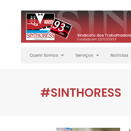
Sindicato dos Trabalhadore
Fundado em 23/03/1933
Quem Somos
Serviços
Notícias
#SINTHORESS