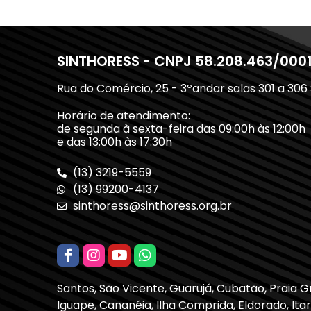
SINTHORESS - CNPJ 58.208.463/000
Rua do Comércio, 25 - 3ºandar salas 301 a 306
Horário de atendimento:
de segunda à sexta-feira das 09:00h às 12:00h
e das 13:00h às 17:30h
(13) 3219-5559
(13) 99200-4137
sinthoress@sinthoress.org.br
Santos, São Vicente, Guarujá, Cubatão, Praia 
Iguape, Cananéia, Ilha Comprida, Eldorado, Itari