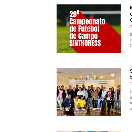
2
D
2