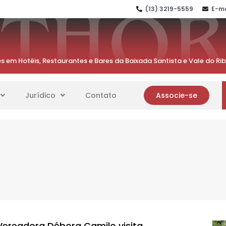
(13) 3219-5559
E-ma
s em Hotéis, Restaurantes e Bares da Baixada Santista e Vale do Ri
Jurídico
Contato
Associe-se
Vereadora Débora Camilo visita