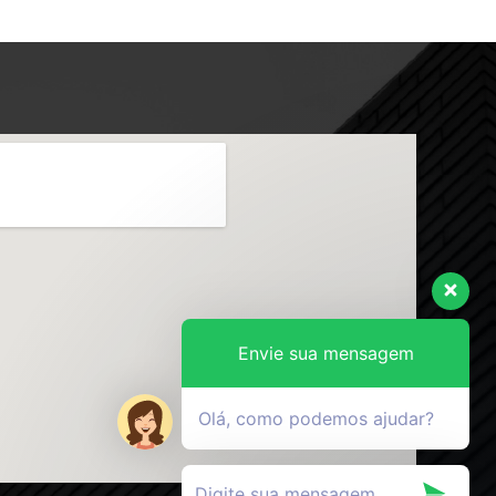
Envie sua mensagem
Olá, como podemos ajudar?