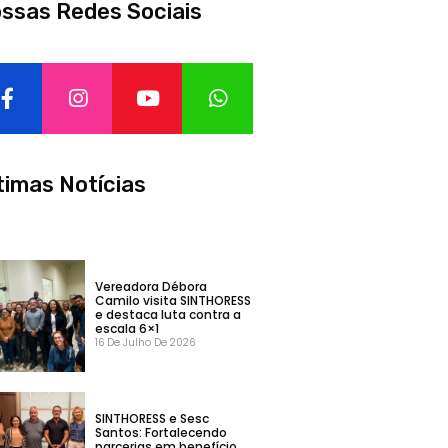
ssas Redes Sociais
timas Notícias
Vereadora Débora
Camilo visita SINTHORESS
e destaca luta contra a
escala 6×1
16 De Julho De 2026
SINTHORESS e Sesc
Santos: Fortalecendo
parcerias em benefício