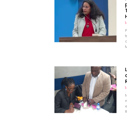
1
1
e