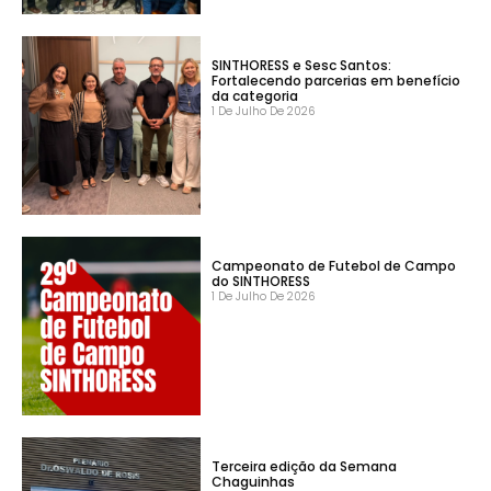
SINTHORESS e Sesc Santos:
Fortalecendo parcerias em benefício
da categoria
1 De Julho De 2026
Campeonato de Futebol de Campo
do SINTHORESS
1 De Julho De 2026
Terceira edição da Semana
Chaguinhas