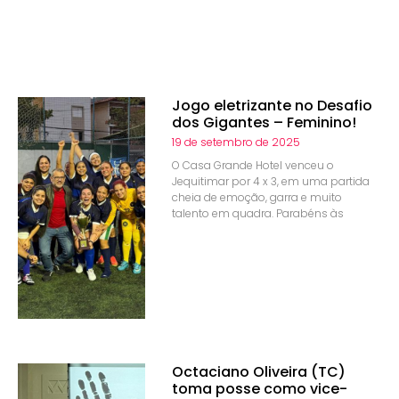
Jogo eletrizante no Desafio
dos Gigantes – Feminino!
19 de setembro de 2025
O Casa Grande Hotel venceu o
Jequitimar por 4 x 3, em uma partida
cheia de emoção, garra e muito
talento em quadra. Parabéns às
Octaciano Oliveira (TC)
toma posse como vice-