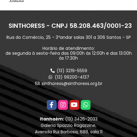
SINTHORESS - CNPJ 58.208.463/0001-23
Rua do Comércio, 25 - 3ºandar salas 301 a 306 Santos - SP
Horário de atendimento:
de segunda à sexta-feira das 09:00h às 12:00h e das 13:00h
às 17:30h
(13) 3219-5559
(13) 99200-4137
sinthoress@sinthoress.org.br
Itanhaém:
(13) 3426-2033
Galeria Spazzio Ragazzine,
Avenida Rui Barbosa, 688, sala 11