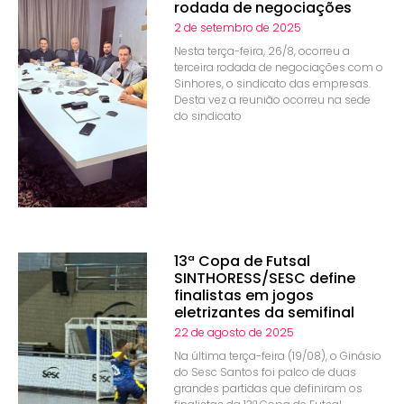
rodada de negociações
2 de setembro de 2025
Nesta terça-feira, 26/8, ocorreu a
terceira rodada de negociações com o
Sinhores, o sindicato das empresas.
Desta vez a reunião ocorreu na sede
do sindicato
13ª Copa de Futsal
SINTHORESS/SESC define
finalistas em jogos
eletrizantes da semifinal
22 de agosto de 2025
Na última terça-feira (19/08), o Ginásio
do Sesc Santos foi palco de duas
grandes partidas que definiram os