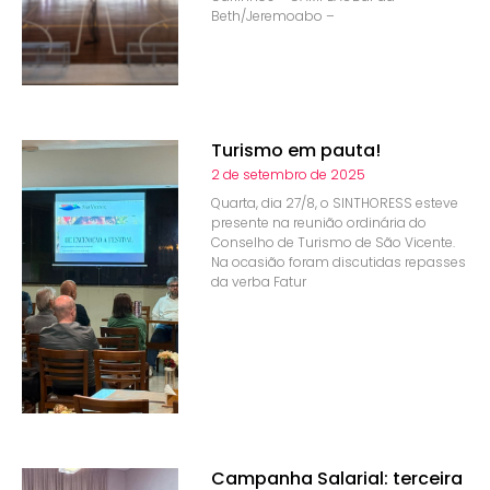
Beth/Jeremoabo –
Turismo em pauta!
2 de setembro de 2025
Quarta, dia 27/8, o SINTHORESS esteve
presente na reunião ordinária do
Conselho de Turismo de São Vicente.
Na ocasião foram discutidas repasses
da verba Fatur
Campanha Salarial: terceira