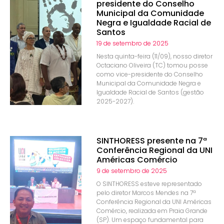
presidente do Conselho
Municipal da Comunidade
Negra e Igualdade Racial de
Santos
19 de setembro de 2025
Nesta quinta-feira (11/09), nosso diretor
Octaciano Oliveira (TC) tomou posse
como vice-presidente do Conselho
Municipal da Comunidade Negra e
Igualdade Racial de Santos (gestão
2025-2027).
SINTHORESS presente na 7ª
Conferência Regional da UNI
Américas Comércio
9 de setembro de 2025
O SINTHORESS esteve representado
pelo diretor Marcos Mendes na 7ª
Conferência Regional da UNI Américas
Comércio, realizada em Praia Grande
(SP). Um espaço fundamental para