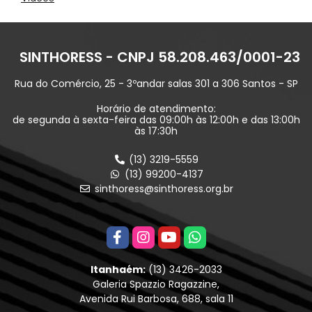
SINTHORESS - CNPJ 58.208.463/0001-23
Rua do Comércio, 25 - 3ºandar salas 301 a 306 Santos - SP
Horário de atendimento:
de segunda à sexta-feira das 09:00h às 12:00h e das 13:00h
às 17:30h
(13) 3219-5559
(13) 99200-4137
sinthoress@sinthoress.org.br
Itanhaém:
(13) 3426-2033
Galeria Spazzio Ragazzine,
Avenida Rui Barbosa, 688, sala 11