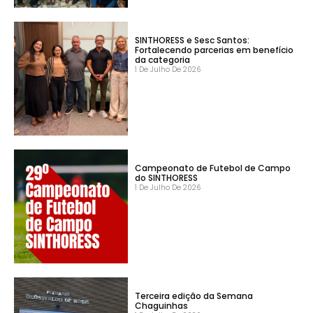
SINTHORESS e Sesc Santos:
Fortalecendo parcerias em benefício
da categoria
1 De Julho De 2026
Campeonato de Futebol de Campo
do SINTHORESS
1 De Julho De 2026
Terceira edição da Semana
Chaguinhas