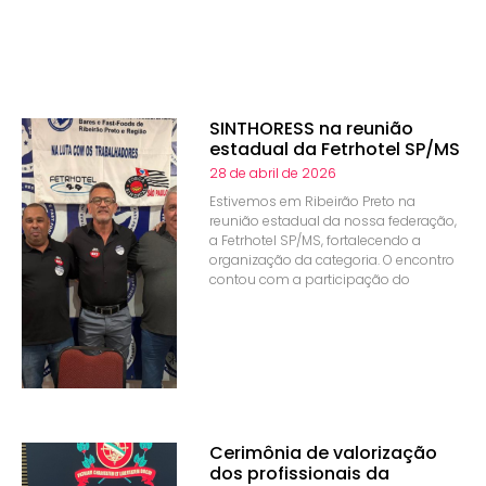
SINTHORESS na reunião
estadual da Fetrhotel SP/MS
28 de abril de 2026
Estivemos em Ribeirão Preto na
reunião estadual da nossa federação,
a Fetrhotel SP/MS, fortalecendo a
organização da categoria. O encontro
contou com a participação do
Cerimônia de valorização
dos profissionais da