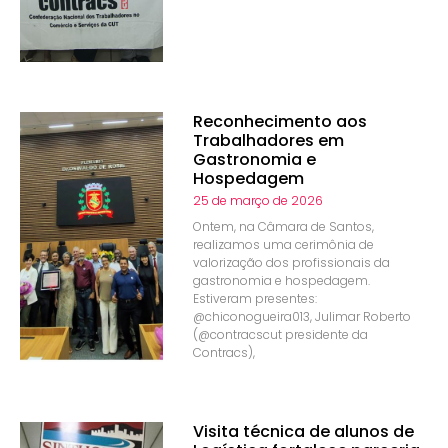
Reconhecimento aos
Trabalhadores em
Gastronomia e
Hospedagem
25 de março de 2026
Ontem, na Câmara de Santos,
realizamos uma cerimônia de
valorização dos profissionais da
gastronomia e hospedagem.
Estiveram presentes:
@chiconogueira013, Julimar Roberto
(@contracscut presidente da
Contracs),
Visita técnica de alunos de